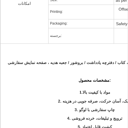
Size:
as per
امکانات
Offse
Printing:
Packaging:
Safety
برجسته:
 کتاب / دفترچه یادداشت / بروشور / جعبه هدیه ، صفحه نمایش سفارشی
مشخصات محصول:
مواد با کیفیت بالا
1.
 سبک، آسان حرکت، صرفه جویی در هزینه
3. چاپ سفارشی با لوگو
4. ترویج و تبلیغات، خرده فروشی
5. کیفیت قابل اعتماد