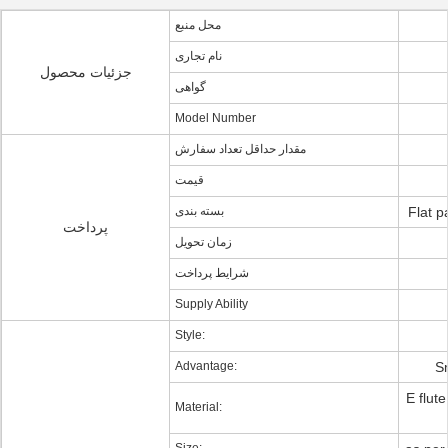
محل منبع
نام تجاری
جزئیات محصول
گواهی
Model Number
مقدار حداقل تعداد سفارش
قیمت
Flat p
بسته بندی
پرداخت
زمان تحویل
شرایط پرداخت
Supply Ability
Style:
Advantage:
Sm
E flut
Material: