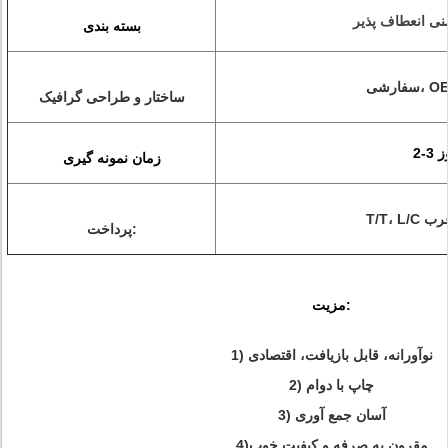
منی انعطاف پذیر
بسته بندی
ساختار و طراحی گرافیک
روز
زمان نمونه گیری
یه غرب
پرداخت:
:
مزیت
نوآورانه، قابل بازیافت، اقتصادی
1)
2) چاپ با دوام
3) آسان جمع آوری
مقرون به صرفه و کیفیت خوب
4)