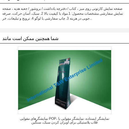
صفحه نمایش کارتونی روی میز ، کتاب / دفترچه یادداشت / بروشور / جعبه هدیه ، صفحه
نمایش سفارشی مشخصات محصول: 1.مواد با کیفیت بالا 2. سبک، آسان حرکت، صرفه
جویی در هزینه 3. چاپ سفارشی با لوگو 4. ترویج و تبلیغات، خر...
شما همچنین ممکن است مانند
نمایشگرهای مقوایی POP، نمایشگر ایستاده، نمایشگر مقوایی با
قلاب پلاستیکی برای آویزان کردن سبک، سنگین