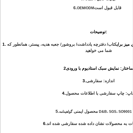
قابل قبول است
6.
OEM/ODM
توضیحات:
ميز براي
کتاب/ دفترچه یادداشت/ بروشور/ جعبه هدیه، پیستر، همانطور که
شما می خواهید
ساختار: نمایش سبک استادیوم با ورودی
اندازه: سفارشی
3.
اپ: چاپ سفارشی با اطلاعات محصول
4.
محصول ایمنی
5.
د
ت به محصولات نشان داده شده سفارشی شده اند
6.