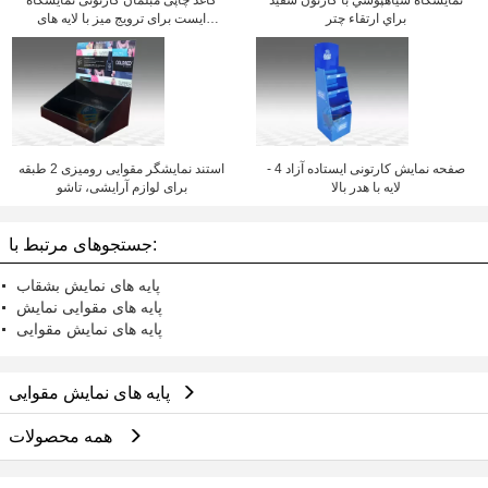
نمايشگاه سياهپوشي با کارتون سفيد
کاغذ چاپی مبلمان کارتونی نمایشگاه
براي ارتقاء چتر
ایست برای ترویج میز با لایه های
درخشان
صفحه نمایش کارتونی ایستاده آزاد 4 -
استند نمایشگر مقوایی رومیزی 2 طبقه
لایه با هدر بالا
برای لوازم آرایشی، تاشو
جستجوهای مرتبط با:
پایه های نمایش بشقاب
پایه های مقوایی نمایش
پایه های نمایش مقوایی
پایه های نمایش مقوایی
همه محصولات