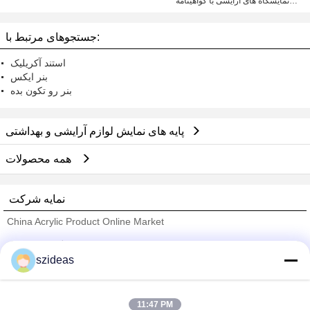
نمایشگاه های آرایشی با گواهینامه
ISO9001
جستجوهای مرتبط با:
استند آکریلیک
بنر ایکس
بنر رو تکون بده
پایه های نمایش لوازم آرایشی و بهداشتی
همه محصولات
نمایه شرکت
China Acrylic Product Online Market
تامین کنندگان تایید شده
szideas
Trust Seal
Verified Suplier
11:47 PM