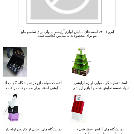
ایزو ۹۰۰۱، استندهای نمایش لوازم آرایشی بانوان برای شامپو مایع
مو برای محصولات به نمایش گذاشته شده
استند نمایشگر مقوایی لوازم آرایشی
چاپ 4C آفست سیاه ماژولار نمایشگاه
نیوآ، قفسه نمایش شامپو لوازم آرایشی
آرایشی استند برای محصولات مراقبت
از پوست نشان می دهد
نمایشگاه های آرایش سفارشی /
نمايشگاه هاي زيبايي از کارتون لوله دار