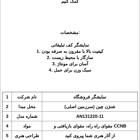
کمک کنیم
مشخصات:
نمایشگر کف تبلیغاتی
1. کیفیت بالا با مقرون به صرفه بودن
2. سازگار با محیط زیست
3. آسان برای مونتاژ
4. سبک وزن برای حمل
نمایشگر فروشگاه
نام شرکت
1
شنژن چین (سرزمین اصلی)
محل مبدا
2
AN131220-11
شماره مدل
3
مقوای راه راه، مقوای بازیافتی و CCNB
مواد
4
از آثار هنری شما پیروی کنید
طراحی هنری
5