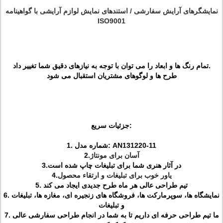
نمایشگرهای آرایش سفارشی / استندهای نمایش لوازم آرایشی با گواهینامه
ISO9001
تمام رنگ ها و ابعاد را می توان با توجه به نیازهای دقیق شما تغییر داد.
طرح ها و لوگوهای مشتریان استقبال می شود
جزئیات سریع:
1. شماره مدل: AN131220-11
آسان برای مونتاژ
2.
در آثار هنری شما برای تبلیغات چاپ شده است
3.
یاور خوب برای تبلیغات و ارتقاء محصول
4.
5. تیم طراحی عالی هر ماه طرح جدیدی ایجاد می کند
6. نمایشگاه ها، سوپرمارکت ها، فروشگاه های زنجیره ای، مغازه ها، تبلیغات
و تبلیغات
7. ما تیم طراحی حرفه ای داریم تا به شما در انجام طراحی سفارشی عالی