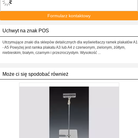
Formularz kontaktowy
Uchwyt na znak POS
Utrzymujące znaki dla sklepów detalicznych dla wyświetlaczy ramek plakatów A1
- A5 Powyżej jest ramka plakatu A3 lub A4 z czerwonym, zielonym, żółtym,
niebieskim, białym, czarnym i przezroczystym. Wysokość ...
Może ci się spodobać również