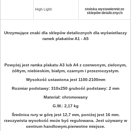
stoiska wystawiennicze
High Light:
sklepów detalicznych
Utrzymujące znaki dla sklepów detalicznych dla wyświetlaczy
ramek plakatów A1 - A5
Powyżej jest ramka plakatu A3 lub A4 z czerwonym, zielonym,
żółtym, niebieskim, białym, czarnym i przezroczystym.
Wysokość ustawiona jest 1100-2100mm
Rozmiar podstawy: 310x250 grubość podstawy: 2 mm
Materiał: chromowany
G.W.: 2,17 kg
Średnica rury w górę jest 12,7 mm, poniżej jest 16 mm.
rzeczywista wysokość może być regulowana. Jest używany w
centrum handlowym.pierwotne miejsce.