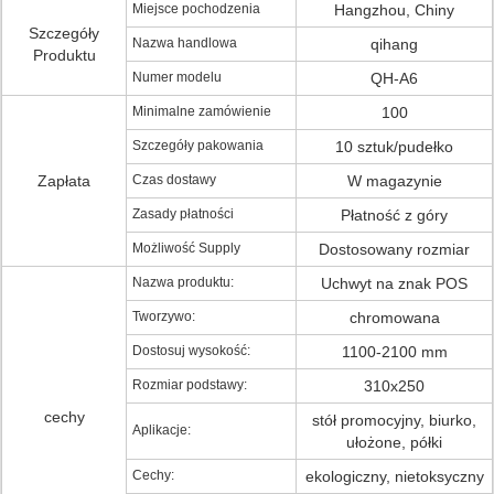
Miejsce pochodzenia
Hangzhou, Chiny
Szczegóły
Nazwa handlowa
qihang
Produktu
Numer modelu
QH-A6
Minimalne zamówienie
100
Szczegóły pakowania
10 sztuk/pudełko
Zapłata
Czas dostawy
W magazynie
Zasady płatności
Płatność z góry
Możliwość Supply
Dostosowany rozmiar
Nazwa produktu:
Uchwyt na znak POS
Tworzywo:
chromowana
Dostosuj wysokość:
1100-2100 mm
Rozmiar podstawy:
310x250
cechy
stół promocyjny, biurko,
Aplikacje:
ułożone, półki
Cechy:
ekologiczny, nietoksyczny