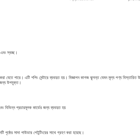
 এবং স্বচ্ছ।
যেতে পারে। এটি শপিং সেন্টারে ব্যবহৃত হয়। বিজ্ঞাপন কাগজ ঝুলন্ত যেমন মূল্য পণ্য বিস্তারিত উ
 জন্য উপযুক্ত।
 বিভিন্ন প্রচারমূলক কার্ডের জন্য ব্যবহৃত হয়
নটি পৃষ্ঠের সাদা পাউডার পেইন্টিংয়ের সাথে গ্রহণ করা হয়েছে।