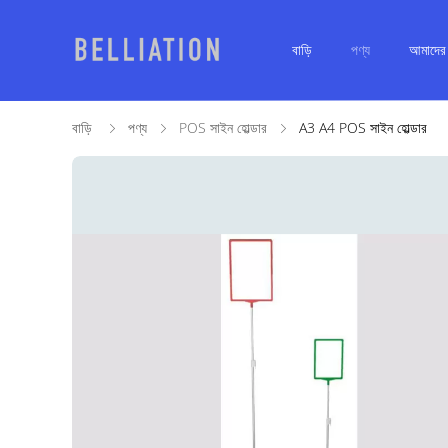
বাড়ি
পণ্য
আমাদের স
বাড়ি
পণ্য
POS সাইন হোল্ডার
A3 A4 POS সাইন হোল্ডার