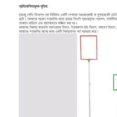
প্রতিযোগিতামূলক সুবিধা:
হ্যাংজু সেলিং ডিসপ্লে কো লিমিটেড একটি পেশাদার সরবরাহকারী যা সুপারমার্কেট চেইন
ছোট। আমাদের প্রধান পণ্যগুলির মধ্যে রয়েছে পিওপি প্রচারমূলক প্রোপস, প্লাস্টিকের 
দোকানে বাড়িতে এবং ব্যাপকভাবে সজ্জিত করা হয়।
আমাদের নিজস্ব কারখানা হার্ডওয়্যার বিভাগ, ইনজেকশন ছাঁচ বিভাগ, সমাবেশ বিভাগ, সিল
আমাদের পণ্যগুলির মানের জন্য একটি নির্ভরযোগ্য শর্ত সরবরাহ করে।