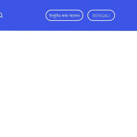
উদ্ধৃতির জন্য আবেদন
BENGALI