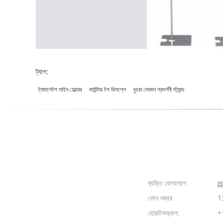
ট্যাগ:
ট্যাবলেটপ সাইন হোল্ডার
কাউন্টার টপ ডিসপ্লে
খুচরা দোকান প্রদর্শনী স্ট্যান্ড
ব্যক্তি যোগাযোগ:
g
ফোন নম্বর:
1
হোয়াটসঅ্যাপ:
+