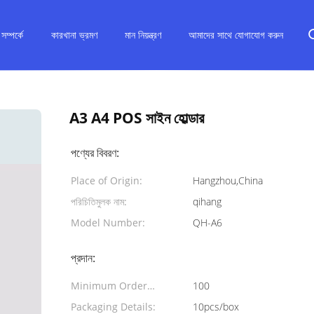
ম্পর্কে
কারখানা ভ্রমণ
মান নিয়ন্ত্রণ
আমাদের সাথে যোগাযোগ করুন
A3 A4 POS সাইন হোল্ডার
পণ্যের বিবরণ:
Place of Origin:
Hangzhou,China
পরিচিতিমুলক নাম:
qihang
Model Number:
QH-A6
প্রদান:
Minimum Order
100
Quantity:
Packaging Details:
10pcs/box