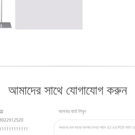
আমাদের সাথে যোগাযোগ করুন
gg
আপনার বার্তা লিখুন
3022912520
111111111111