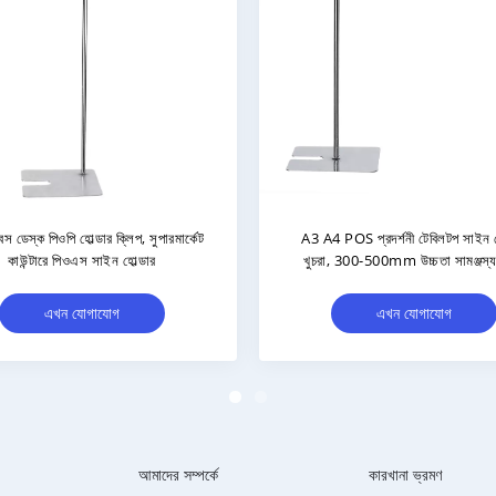
জন্য
সাদা পাউডার পেইন্টিং সহ নিয়মিত উচ্চতা পিওএস
ফ্রি স্
সাইন হোল্ডার ডিসপ্লে স্ট্যান্ড
ফ্লোর স
এখন যোগাযোগ
আমাদের সম্পর্কে
কারখানা ভ্রমণ