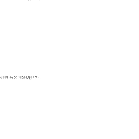
ল্লেখ করতে পারেন,মূল স্থান.