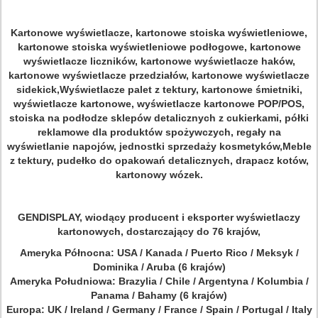
Kartonowe wyświetlacze, kartonowe stoiska wyświetleniowe,
kartonowe stoiska wyświetleniowe podłogowe, kartonowe
wyświetlacze liczników, kartonowe wyświetlacze haków,
kartonowe wyświetlacze przedziałów, kartonowe wyświetlacze
sidekick,Wyświetlacze palet z tektury, kartonowe śmietniki,
wyświetlacze kartonowe, wyświetlacze kartonowe POP/POS,
stoiska na podłodze sklepów detalicznych z cukierkami, półki
reklamowe dla produktów spożywczych, regały na
wyświetlanie napojów, jednostki sprzedaży kosmetyków,Meble
z tektury, pudełko do opakowań detalicznych, drapacz kotów,
kartonowy wózek.
GENDISPLAY, wiodący producent i eksporter wyświetlaczy
kartonowych, dostarczający do 76 krajów,
Ameryka Północna: USA / Kanada / Puerto Rico / Meksyk /
Dominika / Aruba (6 krajów)
Ameryka Południowa: Brazylia / Chile / Argentyna / Kolumbia /
Panama / Bahamy (6 krajów)
Europa: UK / Ireland / Germany / France / Spain / Portugal / Italy