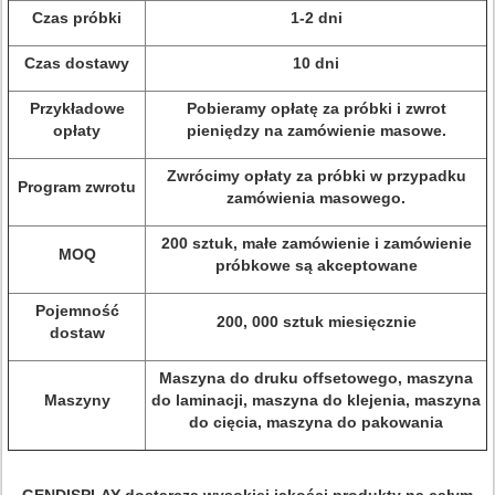
Czas próbki
1-2 dni
Czas dostawy
10 dni
Przykładowe
Pobieramy opłatę za próbki i zwrot
opłaty
pieniędzy na zamówienie masowe.
Zwrócimy opłaty za próbki w przypadku
Program zwrotu
zamówienia masowego.
200 sztuk, małe zamówienie i zamówienie
MOQ
próbkowe są akceptowane
Pojemność
200, 000 sztuk miesięcznie
dostaw
Maszyna do druku offsetowego, maszyna
Maszyny
do laminacji, maszyna do klejenia, maszyna
do cięcia, maszyna do pakowania