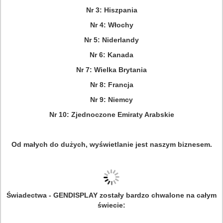
Nr 3: Hiszpania
Nr 4: Włochy
Nr 5: Niderlandy
Nr 6: Kanada
Nr 7: Wielka Brytania
Nr 8: Francja
Nr 9: Niemcy
Nr 10: Zjednoczone Emiraty Arabskie
Od małych do dużych, wyświetlanie jest naszym biznesem.
Świadectwa - GENDISPLAY zostały bardzo chwalone na całym
świecie: