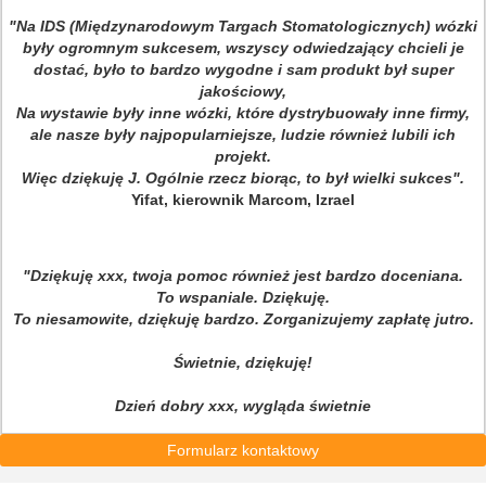
"Na IDS (Międzynarodowym Targach Stomatologicznych) wózki
były ogromnym sukcesem, wszyscy odwiedzający chcieli je
dostać, było to bardzo wygodne i sam produkt był super
jakościowy,
Na wystawie były inne wózki, które dystrybuowały inne firmy,
ale nasze były najpopularniejsze, ludzie również lubili ich
projekt.
Więc dziękuję J. Ogólnie rzecz biorąc, to był wielki sukces".
Yifat, kierownik Marcom, Izrael
"Dziękuję xxx, twoja pomoc również jest bardzo doceniana.
To wspaniale. Dziękuję.
To niesamowite, dziękuję bardzo. Zorganizujemy zapłatę jutro.
Świetnie, dziękuję!
Dzień dobry xxx, wygląda świetnie
Formularz kontaktowy