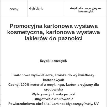
stojak ekspozycyjny na
cechy
High Light:
kosmetyki
Promocyjna kartonowa wystawa
kosmetyczna, kartonowa wystawa
lakierów do paznokci
Szybki szczegół:
Kartonowe wyświetlacze, stoiska do wyświetlaczy
kartonowych
Cechy: 100% materiał z recyklingu, karton przyjazny dla
środowiska
Wytrzymały i trwały projekt
Długotrwałe drukowanie
Powierzchniowa obróbka: Laminat błyszczący/maty, UV