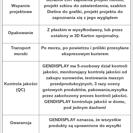
Wsparcie
projekt szkicu do zatwierdzenia, szablon
projektowe
Dieline do grafiki, projekt projektu do
zapoznania się z jego wyglądem
Z płaskim w wysyłkodawcy, lub przez
Opakowanie
ustalony w 3D Karton opcjonalny.
Transport
Po morzu, po powietrzu i próbki przesyłane
morski
ekspresowym kurierem
GENDISPLAY ma 5-osobowy dział kontroli
jakości, monitorujący kontrolę jakości od
zakupu surowców, testowania maszyn
Kontrola jakości
przedprodukcyjnych, 3 razy oceny
(QC)
gotowych produktów, pakowania,wysyłka
przez zakończony proces kontroli jakości.
GENDISPLAY kontroluje jakość w domu,
pod jednym dachem!
GENDISPLAY oznacza, że wszystkie
Gwarancja
produkty są uprawnione do wysyłki