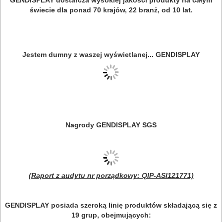
GENDISPLAY dostarcza wysokiej jakości produkty na całym
świecie dla ponad 70 krajów, 22 branż, od 10 lat.
Jestem dumny z waszej wyświetlanej... GENDISPLAY
Nagrody GENDISPLAY SGS
(Raport z audytu nr porządkowy: QIP-ASI121771)
GENDISPLAY posiada szeroką linię produktów składającą się z
19 grup, obejmujących: