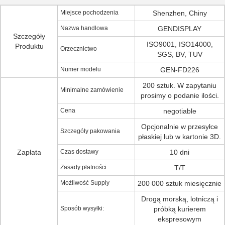
Miejsce pochodzenia
Shenzhen, Chiny
Nazwa handlowa
GENDISPLAY
Szczegóły
ISO9001, ISO14000,
Produktu
Orzecznictwo
SGS, BV, TUV
Numer modelu
GEN-FD226
200 sztuk. W zapytaniu
Minimalne zamówienie
prosimy o podanie ilości.
Cena
negotiable
Opcjonalnie w przesyłce
Szczegóły pakowania
płaskiej lub w kartonie 3D.
Zapłata
Czas dostawy
10 dni
Zasady płatności
T/T
Możliwość Supply
200 000 sztuk miesięcznie
Drogą morską, lotniczą i
Sposób wysyłki:
próbką kurierem
ekspresowym