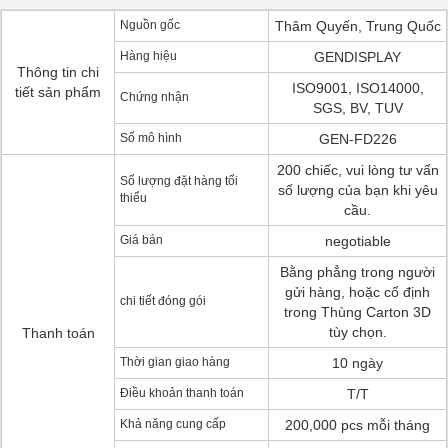
Nguồn gốc
Thâm Quyến, Trung Quốc
Hàng hiệu
GENDISPLAY
Thông tin chi
ISO9001, ISO14000,
tiết sản phẩm
Chứng nhận
SGS, BV, TUV
Số mô hình
GEN-FD226
200 chiếc, vui lòng tư vấn
Số lượng đặt hàng tối
số lượng của bạn khi yêu
thiểu
cầu.
Giá bán
negotiable
Bằng phẳng trong người
gửi hàng, hoặc cố định
chi tiết đóng gói
trong Thùng Carton 3D
tùy chọn.
Thanh toán
Thời gian giao hàng
10 ngày
Điều khoản thanh toán
T/T
Khả năng cung cấp
200,000 pcs mỗi tháng