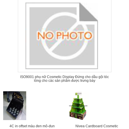
ISO9001 phụ nữ Cosmetic Display Đứng cho dầu gội tóc
lỏng cho các sản phẩm được trưng bày
4C in offset màu đen mô-đun
Nivea Cardboard Cosmetic