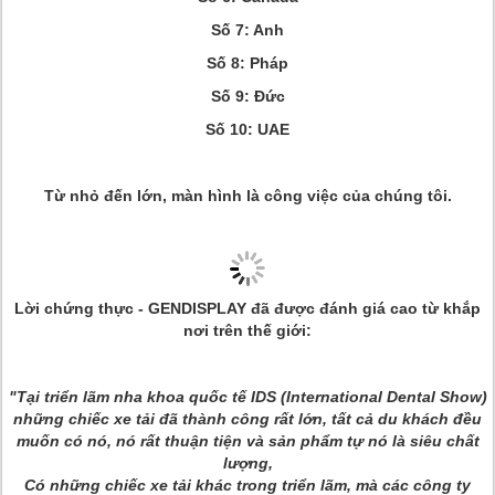
Số 7: Anh
Số 8: Pháp
Số 9: Đức
Số 10: UAE
Từ nhỏ đến lớn, màn hình là công việc của chúng tôi.
Lời chứng thực - GENDISPLAY đã được đánh giá cao từ khắp
nơi trên thế giới:
"Tại triển lãm nha khoa quốc tế IDS (International Dental Show)
những chiếc xe tải đã thành công rất lớn, tất cả du khách đều
muốn có nó, nó rất thuận tiện và sản phẩm tự nó là siêu chất
lượng,
Có những chiếc xe tải khác trong triển lãm, mà các công ty