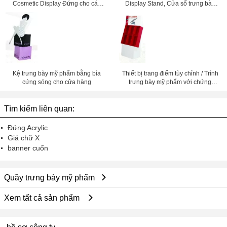
Cosmetic Display Đứng cho các
Display Stand, Cửa sổ trưng bày
sản phẩm chăm sóc da cho thấy
dầu gội
Kệ trưng bày mỹ phẩm bằng bìa
Thiết bị trang điểm tùy chỉnh / Trình
cứng sóng cho cửa hàng
trưng bày mỹ phẩm với chứng
nhận ISO9001
Tìm kiếm liên quan:
Đứng Acrylic
Giá chữ X
banner cuốn
Quầy trưng bày mỹ phẩm
Xem tất cả sản phẩm