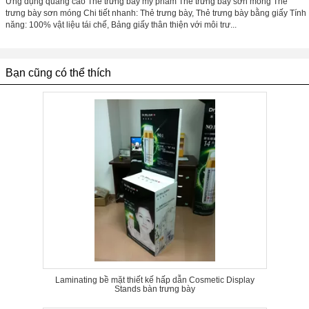
Ứng dụng quảng cáo Thẻ trưng bày mỹ phẩm Thẻ trưng bày sơn móng Thẻ
trưng bày sơn móng Chi tiết nhanh: Thẻ trưng bày, Thẻ trưng bày bằng giấy Tính
năng: 100% vật liệu tái chế, Bảng giấy thân thiện với môi trư...
Bạn cũng có thể thích
Laminating bề mặt thiết kế hấp dẫn Cosmetic Display
Stands bàn trưng bày