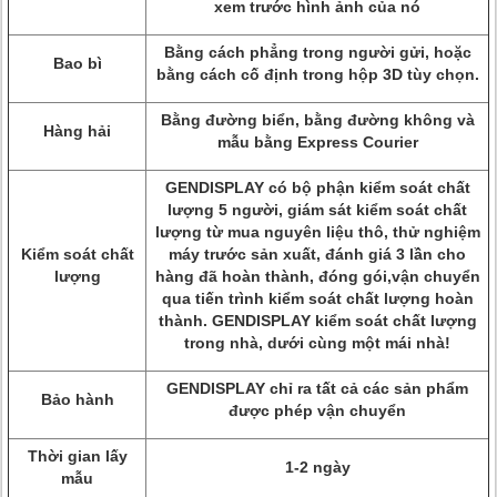
xem trước hình ảnh của nó
Bằng cách phẳng trong người gửi, hoặc
Bao bì
bằng cách cố định trong hộp 3D tùy chọn.
Bằng đường biển, bằng đường không và
Hàng hải
mẫu bằng Express Courier
GENDISPLAY có bộ phận kiểm soát chất
lượng 5 người, giám sát kiểm soát chất
lượng từ mua nguyên liệu thô, thử nghiệm
Kiểm soát chất
máy trước sản xuất, đánh giá 3 lần cho
lượng
hàng đã hoàn thành, đóng gói,vận chuyển
qua tiến trình kiểm soát chất lượng hoàn
thành. GENDISPLAY kiểm soát chất lượng
trong nhà, dưới cùng một mái nhà!
GENDISPLAY chỉ ra tất cả các sản phẩm
Bảo hành
được phép vận chuyển
Thời gian lấy
1-2 ngày
mẫu