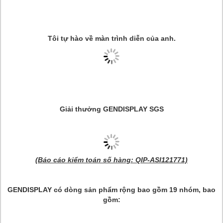
Tôi tự hào về màn trình diễn của anh.
Giải thưởng GENDISPLAY SGS
(Báo cáo kiểm toán số hàng: QIP-ASI121771)
GENDISPLAY có dòng sản phẩm rộng bao gồm 19 nhóm, bao
gồm: