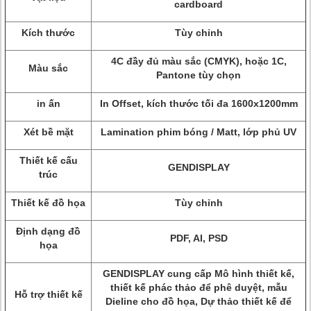
cardboard
Kích thước
Tùy chỉnh
4C đầy đủ màu sắc (CMYK), hoặc 1C,
Màu sắc
Pantone tùy chọn
in ấn
In Offset, kích thước tối đa 1600x1200mm
Xét bề mặt
Lamination phim bóng / Matt, lớp phủ UV
Thiết kế cấu
GENDISPLAY
trúc
Thiết kế đồ họa
Tùy chỉnh
Định dạng đồ
PDF, AI, PSD
họa
GENDISPLAY cung cấp Mô hình thiết kế,
thiết kế phác thảo để phê duyệt, mẫu
Hỗ trợ thiết kế
Dieline cho đồ họa, Dự thảo thiết kế để