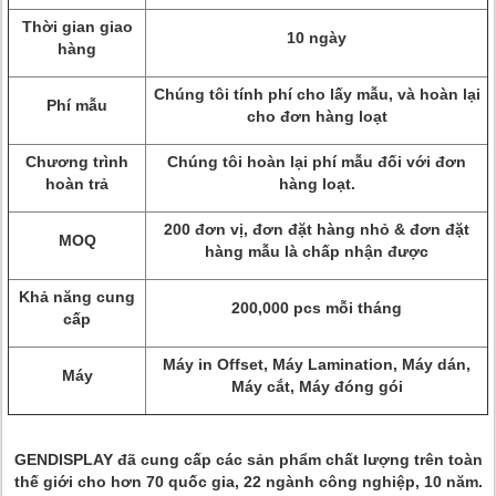
Thời gian giao
10 ngày
hàng
Chúng tôi tính phí cho lấy mẫu, và hoàn lại
Phí mẫu
cho đơn hàng loạt
Chương trình
Chúng tôi hoàn lại phí mẫu đối với đơn
hoàn trả
hàng loạt.
200 đơn vị, đơn đặt hàng nhỏ & đơn đặt
MOQ
hàng mẫu là chấp nhận được
Khả năng cung
200,000 pcs mỗi tháng
cấp
Máy in Offset, Máy Lamination, Máy dán,
Máy
Máy cắt, Máy đóng gói
GENDISPLAY đã cung cấp các sản phẩm chất lượng trên toàn
thế giới cho hơn 70 quốc gia, 22 ngành công nghiệp, 10 năm.