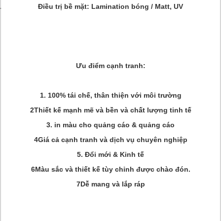
Điều trị bề mặt: Lamination bóng / Matt, UV
Ưu điểm cạnh tranh:
1. 100% tái chế, thân thiện với môi trường
2Thiết kế mạnh mẽ và bền và chất lượng tinh tế
3. in màu cho quảng cáo & quảng cáo
4Giá cả cạnh tranh và dịch vụ chuyên nghiệp
5. Đổi mới & Kinh tế
6Màu sắc và thiết kế tùy chỉnh được chào đón.
7Dễ mang và lắp ráp