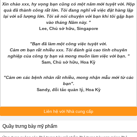
Xin chào xxx, hy vọng bạn cũng có một năm mới tuyệt vời. Hộp
quà đã thành công rất lớn. Tôi đang nghĩ về việc đặt hàng lặp
lại với số lượng lớn. Tôi sẽ nói chuyện với bạn khi tôi gặp bạn
vào tháng Năm này. "
Lee, Chủ sở hữu, Singapore
"Bạn đã làm một công việc tuyệt vời.
Cảm ơn bạn rất nhiều xxx. Tôi đánh giá cao tính chuyên
nghiệp của công ty bạn và mong muốn làm việc với bạn. "
Sam, Chủ sở hữu, Hoa Kỳ
"Cảm ơn các bệnh nhân rất nhiều, mong nhận mẫu mới từ các
bạn".
Sandy, đối tác quản lý, Hoa Kỳ
Liên hệ với Nhà cung cấp
Quầy trưng bày mỹ phẩm