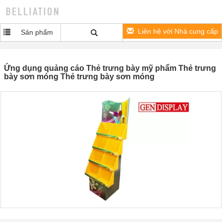
Liên hệ với Nhà cung cấp
Sản phẩm
Ứng dụng quảng cáo Thẻ trưng bày mỹ phẩm Thẻ trưng
bày sơn móng Thẻ trưng bày sơn móng