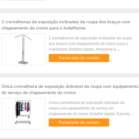
2 cremalheiras de exposição inclinadas da roupa dos braços com
chapeamento de cromo para o hotel/home
2 cremalheiras de exposição inclinadas da roupa
dos braços com chapeamento de cromo para o
hotel/home Detalhe rápido: Armazene a
cremalheira armazene o dispositivo elétrico
Fornecedor do contato
equipamento do supermercado encaixe ...
Única cremalheira de exposição dobrável da roupa com equipamento
do serviço de chapeamento do cromo
Única cremalheira de exposição dobrável da
roupa com equipamento do serviço de
chapeamento do cromo Detalhe rápido: Exposição
de madeira de pano Cremalheira de exposição
Fornecedor do contato
Preste serviços de manutenção ao ...