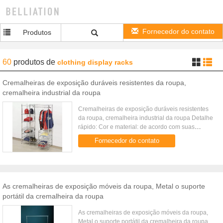
Fornecedor do contato
Produtos
60
produtos
de
clothing display racks
Cremalheiras de exposição duráveis resistentes da roupa,
cremalheira industrial da roupa
Cremalheiras de exposição duráveis resistentes
da roupa, cremalheira industrial da roupa Detalhe
rápido: Cor e material: de acordo com suas
exigências Exposição de madeira de pano
Fornecedor do contato
Cremalheira de exposição ...
As cremalheiras de exposição móveis da roupa, Metal o suporte
portátil da cremalheira da roupa
As cremalheiras de exposição móveis da roupa,
Metal o suporte portátil da cremalheira da roupa