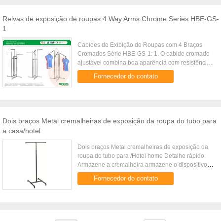
Relvas de exposição de roupas 4 Way Arms Chrome Series HBE-GS-
1
Cabides de Exibição de Roupas com 4 Braços
Cromados Série HBE-GS-1: 1. O cabide cromado
ajustável combina boa aparência com resistência
e versatilidade; 2. Fácil de montar e desmontar; 3.
Fornecedor do contato
Estes cabides são ...
Dois braços Metal cremalheiras de exposição da roupa do tubo para
a casa/hotel
Dois braços Metal cremalheiras de exposição da
roupa do tubo para /Hotel home Detalhe rápido:
Armazene a cremalheira armazene o dispositivo
elétrico equipamento do supermercado encaixe da
Fornecedor do contato
loja cremalheira de ...