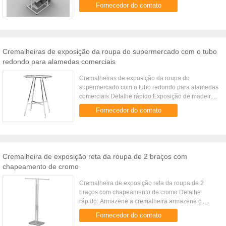
Cremalheira de exposição Preste serviços de
Fornecedor do contato
manutenção ao equipamento ...
Cremalheiras de exposição da roupa do supermercado com o tubo
redondo para alamedas comerciais
Cremalheiras de exposição da roupa do
supermercado com o tubo redondo para alamedas
comerciais Detalhe rápido:Exposição de madeira
de panoCremalheira de exposiçãoPreste serviços
Fornecedor do contato
de manutenção ao equipamentoEqui...
Cremalheira de exposição reta da roupa de 2 braços com
chapeamento de cromo
Cremalheira de exposição reta da roupa de 2
braços com chapeamento de cromo Detalhe
rápido: Armazene a cremalheira armazene o
dispositivo elétrico equipamento do supermercado
Fornecedor do contato
encaixe da loja cremalheira de ...