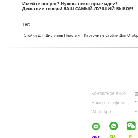
Имейте вопрос? Нужны некоторые идеи?
Действие теперь! ВАШ САМЫЙ ЛУЧШИЙ ВЫБОР!
Тег:
Стойки Для Дисплеев Пластин
Картонные Стойки Для Отоб
Контактное лицо:
g
Номер телефона:
1
WhatsApp:
+