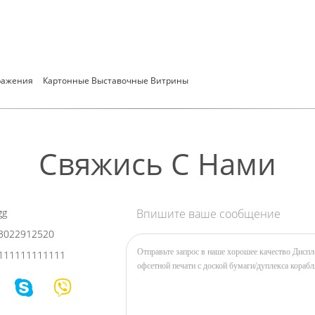
ражения
Картонные Выставочные Витрины
Свяжись С Нами
gg
Впишите ваше сообщение
3022912520
111111111111