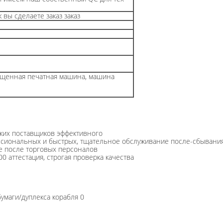
к вы сделаете заказ заказ
щенная печатная машина, машина
ских поставщиков эффективного
ессиональных и быстрых, тщательное обслуживание после-сбывани
е после торговых персоналов
 аттестация, строгая проверка качества