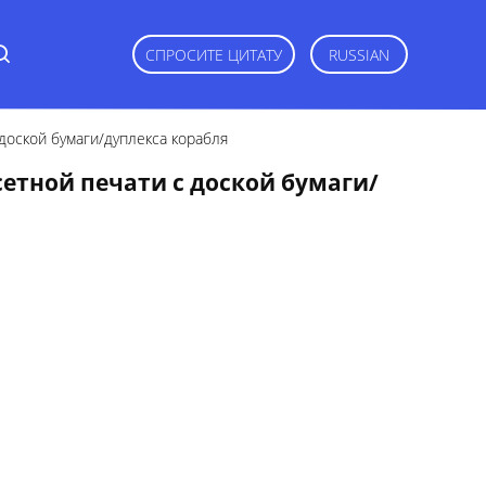
СПРОСИТЕ ЦИТАТУ
RUSSIAN
доской бумаги/дуплекса корабля
етной печати с доской бумаги/