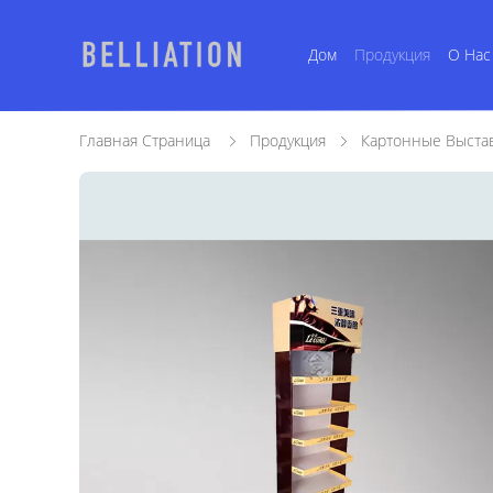
Дом
Продукция
О Нас
Главная Страница
Продукция
Картонные Выста