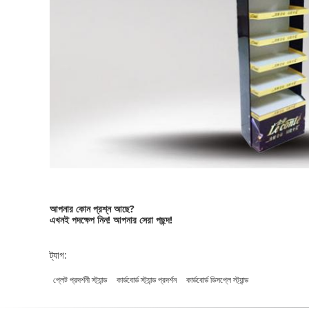
আপনার কোন প্রশ্ন আছে?
এখনই পদক্ষেপ নিন! আপনার সেরা পছন্দ!
ট্যাগ:
প্লেট প্রদর্শনী স্ট্যান্ড
কার্ডবোর্ড স্ট্যান্ড প্রদর্শন
কার্ডবোর্ড ডিসপ্লে স্ট্যান্ড