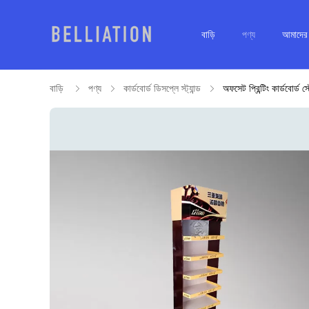
বাড়ি
পণ্য
আমাদের স
বাড়ি
পণ্য
কার্ডবোর্ড ডিসপ্লে স্ট্যান্ড
অফসেট প্রিন্টিং কার্ডবোর্ড স