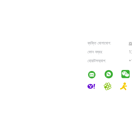
ব্যক্তি যোগাযোগ:
g
ফোন নম্বর:
1
হোয়াটসঅ্যাপ:
+