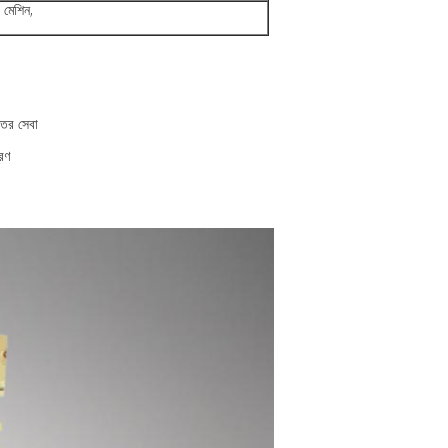
ট মেশিন,
্তর সেবা
্রণ