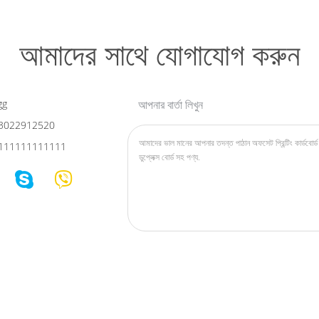
আমাদের সাথে যোগাযোগ করুন
gg
আপনার বার্তা লিখুন
3022912520
111111111111