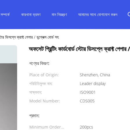
ম্পর্কে
কারখানা ভ্রমণ
মান নিয়ন্ত্রণ
আমাদের সাথে যোগাযোগ করুন
্টোর ডিসপ্লে ক্রাফ্ট পেপার / ডুপ্লেক্স বোর্ড সহ
অফসেট প্রিন্টিং কার্ডবোর্ড স্টোর ডিসপ্লে ক্রাফ্ট পেপার /
পণ্যের বিবরণ:
Place of Origin:
Shenzhen, China
পরিচিতিমুলক নাম:
Leader display
সাক্ষ্যদান:
ISO9001
Model Number:
CDS005
প্রদান:
Minimum Order
200pcs