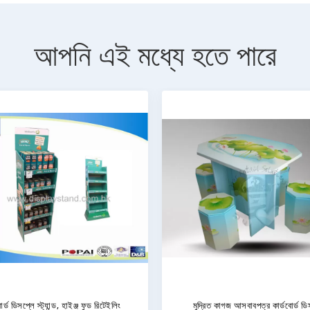
আপনি এই মধ্যে হতে পারে
ট্যান্ডিং কার্ডবোর্ড ডিসপ্লে স্ট্যান্ড 4 - শীর্ষ
বিভিন্ন আইটেম ও আকারের প্রচারের জন্য