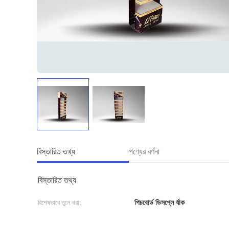
বিস্তারিত তথ্য
পণ্যের বর্ণনা
বিস্তারিত তথ্য
পিচবোর্ড ডিসপ্লে র্যাক
বিশেষভাবে তুলে ধরা: