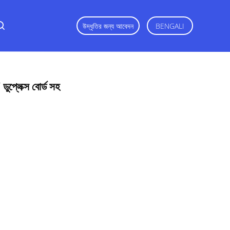
উদ্ধৃতির জন্য আবেদন
BENGALI
 ডুপ্লেক্স বোর্ড সহ