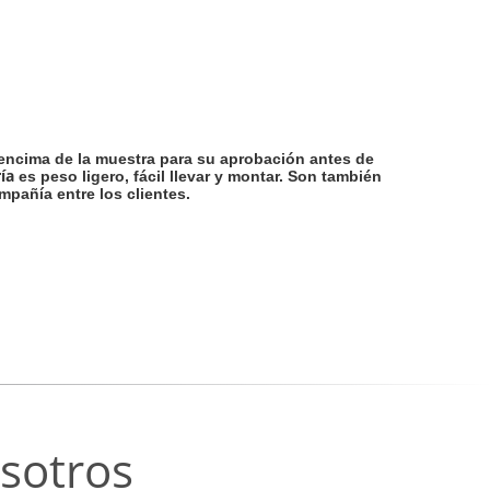
 encima de la muestra para su aprobación antes de
ría
es peso ligero, fácil llevar y montar. Son también
pañía entre los clientes.
sotros