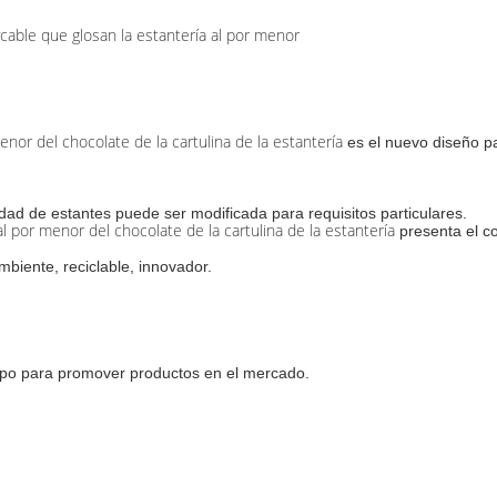
ycable que glosan la estantería al por menor
nor del chocolate de la cartulina de la estantería
es el nuevo diseño p
tidad de estantes puede ser modificada para requisitos particulares.
 por menor del chocolate de la cartulina de la estantería
presenta el c
mbiente, reciclable, innovador.
quipo para promover productos en el mercado.