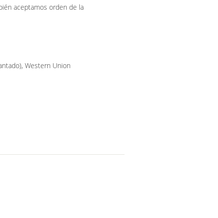
bién aceptamos orden de la
lantado), Western Union