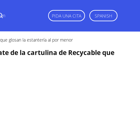
Con
PIDA UNA CITA
SPANISH
 que glosan la estantería al por menor
ate de la cartulina de Recycable que