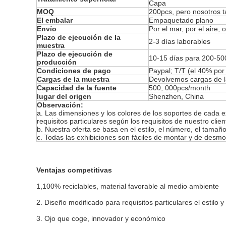
Capa
MOQ
200pcs, pero nosotros 
El embalar
Empaquetado plano
Envío
Por el mar, por el aire,
Plazo de ejecución de la
2-3 días laborables
muestra
Plazo de ejecución de
10-15 días para 200-5
producción
Condiciones de pago
Paypal; T/T (el 40% por
Cargas de la muestra
Devolvemos cargas de la
Capacidad de la fuente
500, 000pcs/month
lugar del origen
Shenzhen, China
Observación:
a. Las dimensiones y los colores de los soportes de cada 
requisitos particulares según los requisitos de nuestro clien
b. Nuestra oferta se basa en el estilo, el número, el tamañ
c. Todas las exhibiciones son fáciles de montar y de desmo
Ventajas competitivas
1,100% reciclables, material favorable al medio ambiente
2. Diseño modificado para requisitos particulares el estilo y
3. Ojo que coge, innovador y económico