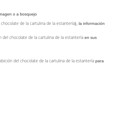
imagen o a bosquejo
hocolate de la cartulina de la estantería
), la información
 del chocolate de la cartulina de la estantería
en sus
bición del chocolate de la cartulina de la estantería
para