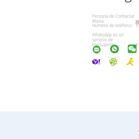
Persona de Contactar
Ahora:
g
Número de teléfono:
1
WhatsApp es un
servicio de
mensajería:
+