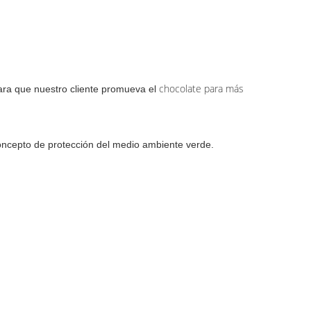
chocolate para más
ara que nuestro cliente promueva el
oncepto de protección del medio ambiente verde.