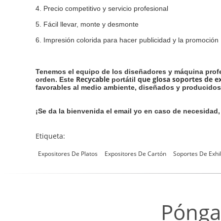
4. Precio competitivo y servicio profesional
5. Fácil llevar, monte y desmonte
6. Impresión colorida para hacer publicidad y la promoción
Tenemos el equipo de los diseñadores y máquina profe
Recycable
que glosa soportes de ex
orden. Este
portátil
favorables al medio ambiente, diseñados y producidos 
¡Se da la bienvenida el email yo en caso de necesidad
Etiqueta:
Expositores De Platos
Expositores De Cartón
Soportes De Exhi
Pónga