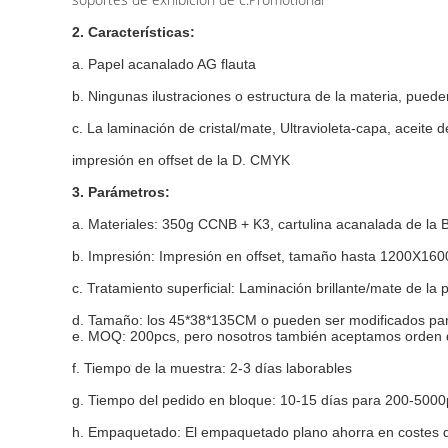
2. Características:
a. Papel acanalado AG flauta
b. Ningunas ilustraciones o estructura de la materia, puede
c. La laminación de cristal/mate, Ultravioleta-capa, aceite
impresión en offset de la D. CMYK
3. Parámetros:
a. Materiales: 350g CCNB + K3, cartulina acanalada de la 
b. Impresión: Impresión en offset, tamaño hasta 1200X16
c. Tratamiento superficial: Laminación brillante/mate de la
d. Tamaño: los 45*38*135CM o pueden ser modificados para
e. MOQ: 200pcs, pero nosotros también aceptamos orden 
f. Tiempo de la muestra: 2-3 días laborables
g. Tiempo del pedido en bloque: 10-15 días para 200-5000
h. Empaquetado: El empaquetado plano ahorra en costes 