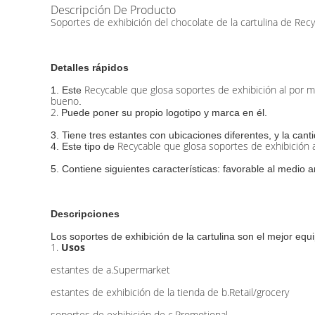
Descripción De Producto
Soportes de exhibición del chocolate de la cartulina de Rec
Detalles rápidos
Recycable que glosa soportes de exhibición al por me
1. Este
bueno
.
2.
Puede poner su propio logotipo y marca en él.
3. Tiene tres estantes con ubicaciones diferentes, y la can
Recycable que glosa soportes de exhibición al
4.
Este tipo de
5. Contiene siguientes características: favorable al medio a
Descripciones
Los soportes de exhibición de la cartulina son el mejor e
1.
Usos
estantes de a.Supermarket
estantes de exhibición de la tienda de b.Retail/grocery
soportes de exhibición de c.Promotional