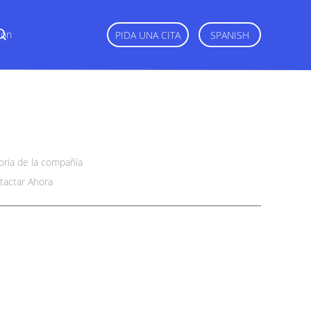
Con
PIDA UNA CITA
SPANISH
toria de la compañía
tactar Ahora