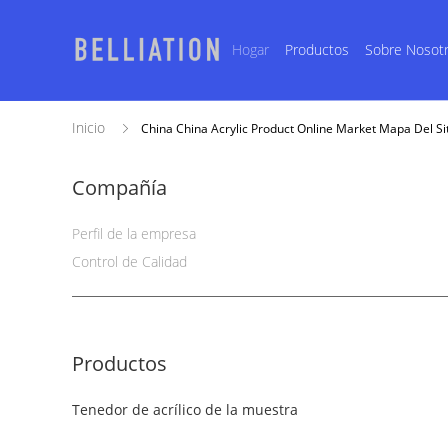
Hogar
Productos
Sobre Nosot
Inicio
China China Acrylic Product Online Market Mapa Del Si
Compañía
Perfil de la empresa
Control de Calidad
Productos
Tenedor de acrílico de la muestra