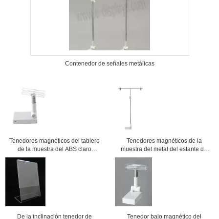
Contenedor de señales metálicas
Tenedores magnéticos del tablero
Tenedores magnéticos de la
de la muestra del ABS claro
muestra del metal del estante de
71x38x16m m para el marco de la
una tienda, soporte de exhibición
PC A3 A4 A5
ajustable del estallido de la altura
De la inclinación tenedor de
Tenedor bajo magnético del