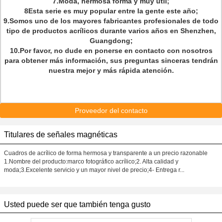
7.Moda, hermosa forma y muy útil;
8Esta serie es muy popular entre la gente este año;
9.Somos uno de los mayores fabricantes profesionales de todo
tipo de productos acrílicos durante varios años en Shenzhen,
Guangdong;
10.Por favor, no dude en ponerse en contacto con nosotros
para obtener más información, sus preguntas sinceras tendrán
nuestra mejor y más rápida atención.
Proveedor del contacto
Titulares de señales magnéticas
Cuadros de acrílico de forma hermosa y transparente a un precio razonable
1.Nombre del producto:marco fotográfico acrílico;2. Alta calidad y
moda;3.Excelente servicio y un mayor nivel de precio;4- Entrega r...
Usted puede ser que también tenga gusto