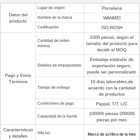
Lugar de origen
Porcelana
Datos del
Nombre de la marca
WANMEI
producto
Certificación
ISO,ROSH
1000 piezas, según el
Cantidad de orden
tamaño del producto para
mínima
decidir el MOQ
Embalaje estándar de
Detalles de empaquetado
exportación seguro,
puede ser personalizado
Pago y Envío
Términos
10 días laborables,de
Tiempo de entrega
acuerdo con la cantidad
de productos
Condiciones de pago
Paypal, T/T, L/C
100000 piezas-200000
Capacidad de la fuente
piezas por mes
Características
Alta luz:
Marco de acrílico de la foto
y detalles