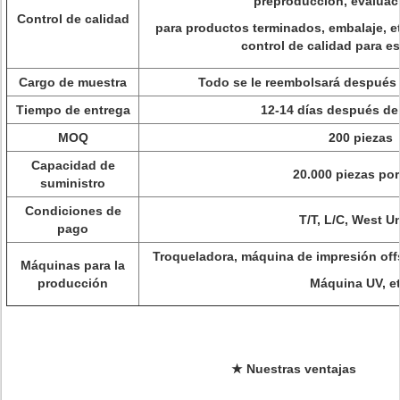
preproducción, evaluac
Control de calidad
para productos terminados, embalaje, e
control de calidad para e
Cargo de muestra
Todo se le reembolsará después d
Tiempo de entrega
12-14 días después de
MOQ
200 piezas
Capacidad de
20.000 piezas po
suministro
Condiciones de
T/T, L/C, West U
pago
Troqueladora, máquina de impresión off
Máquinas para la
producción
Máquina UV, et
★
Nuestras ventajas