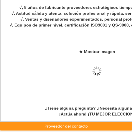
√, 8 años de fabricante proveedores estratégicos tiempo
√, Actitud cálida y atenta, solución profesional y rápida, s
√, Ventas y diseñadores experimentados, personal prof
√, Equipos de primer nivel, certificación ISO9001 y QS-9000, 
★
Mostrar imagen
¿Tiene alguna pregunta? ¿Necesita alguna
¡Actúa ahora! ¡TU MEJOR ELECCIÓ
Proveedor del contacto