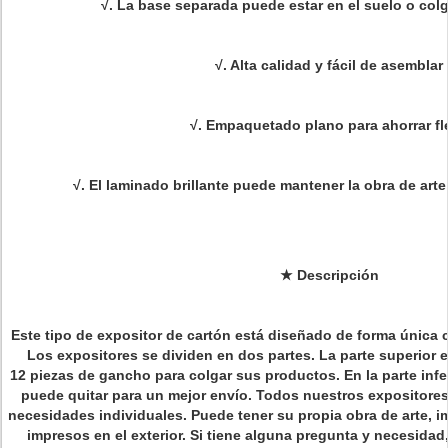
√
.
La base separada puede estar en el suelo o colg
√
. Alta calidad y fácil de a
semblar
√
. Empaquetado plano para ahorrar fl
√
. El laminado brillante puede mantener la obra de art
★
Descripción
Este tipo de
expositor de cartón está diseñado de forma única 
Los expositores se dividen en dos partes. La parte superior e
12 piezas de gancho para colgar sus productos. En la parte infe
puede quitar para un mejor envío. Todos nuestros expositore
necesidades individuales. Puede tener su propia obra de arte, i
impresos en el exterior. Si tiene alguna pregunta y necesida