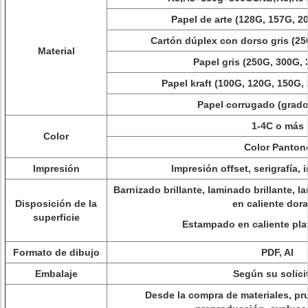
Papel de arte (128G, 157G, 2
Cartón dúplex con dorso gris (2
Material
Papel gris (250G, 300G,
Papel kraft (100G, 120G, 150G,
Papel corrugado (grado 
1-4C o más
Color
Color Panton
Impresión
Impresión offset, serigrafía, 
Barnizado brillante, laminado brillante,
Disposición de la
en caliente dor
superficie
Estampado en caliente plat
Formato de dibujo
PDF, AI
Embalaje
Según su solici
Desde la compra de materiales, p