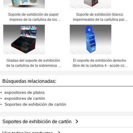
Soporte de exhibición de papel
Soporte de exhibición blanco
impreso de la cartulina de los
impermeable de la cartulina para
muebles para la promoción de la
la promoción del paraguas
tabla con la laminación brillante
Gradas del soporte de exhibición
El soporte de exhibición derecho
de la cartulina de la sobremesa 2
libre de la cartulina 4 - acode con
para los cosméticos, plegables
el jefe superior
Búsquedas relacionadas:
expositores de platos
expositores de cartón
Soportes de exhibición de cartón
Soportes de exhibición de cartón