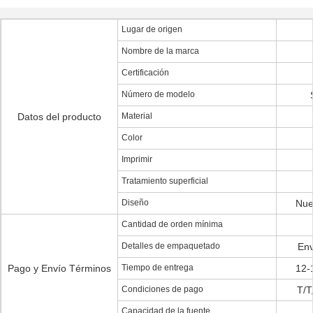
Lugar de origen
Nombre de la marca
Certificación
Número de modelo
Datos del producto
Material
Color
Imprimir
Tratamiento superficial
Diseño
Nue
Cantidad de orden mínima
Detalles de empaquetado
Env
Pago y Envío Términos
Tiempo de entrega
12-
Condiciones de pago
T/T
Capacidad de la fuente