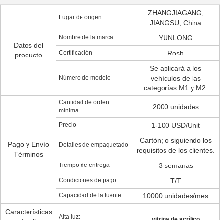
ZHANGJIAGANG,
Lugar de origen
JIANGSU, China
Nombre de la marca
YUNLONG
Datos del
Certificación
Rosh
producto
Se aplicará a los
Número de modelo
vehículos de las
categorías M1 y M2.
Cantidad de orden
2000 unidades
mínima
Precio
1-100 USD/Unit
Cartón; o siguiendo los
Pago y Envío
Detalles de empaquetado
requisitos de los clientes.
Términos
Tiempo de entrega
3 semanas
Condiciones de pago
T/T
Capacidad de la fuente
10000 unidades/mes
Características
Alta luz:
vitrina de acrílico