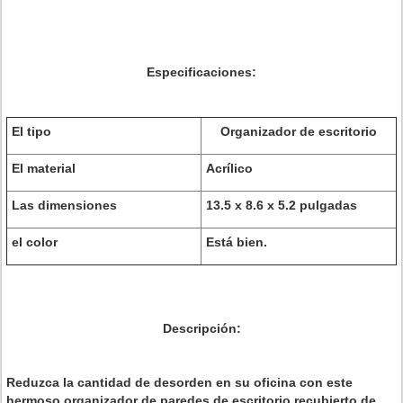
Especificaciones:
El tipo
Organizador de escritorio
El material
Acrílico
Las dimensiones
13.5 x 8.6 x 5.2 pulgadas
el color
Está bien.
Descripción:
Reduzca la cantidad de desorden en su oficina con este
hermoso organizador de paredes de escritorio recubierto de