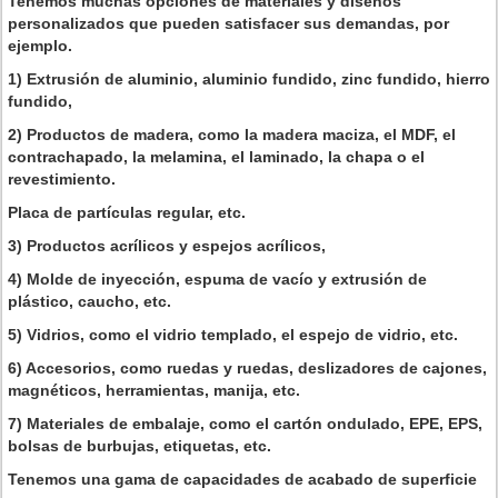
Tenemos muchas opciones de materiales y diseños
personalizados que pueden satisfacer sus demandas, por
ejemplo.
1) Extrusión de aluminio, aluminio fundido, zinc fundido, hierro
fundido,
2) Productos de madera, como la madera maciza, el MDF, el
contrachapado, la melamina, el laminado, la chapa o el
revestimiento.
Placa de partículas regular, etc.
3) Productos acrílicos y espejos acrílicos,
4) Molde de inyección, espuma de vacío y extrusión de
plástico, caucho, etc.
5) Vidrios, como el vidrio templado, el espejo de vidrio, etc.
6) Accesorios, como ruedas y ruedas, deslizadores de cajones,
magnéticos, herramientas, manija, etc.
7) Materiales de embalaje, como el cartón ondulado, EPE, EPS,
bolsas de burbujas, etiquetas, etc.
Tenemos una gama de capacidades de acabado de superficie