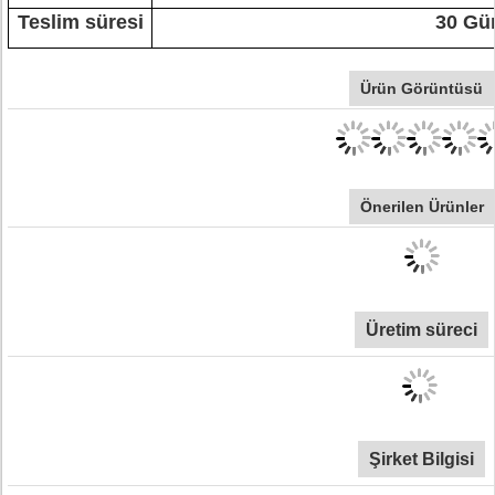
Teslim süresi
30 Gü
Ürün Görüntüsü
Önerilen Ürünler
Üretim süreci
Şirket Bilgisi