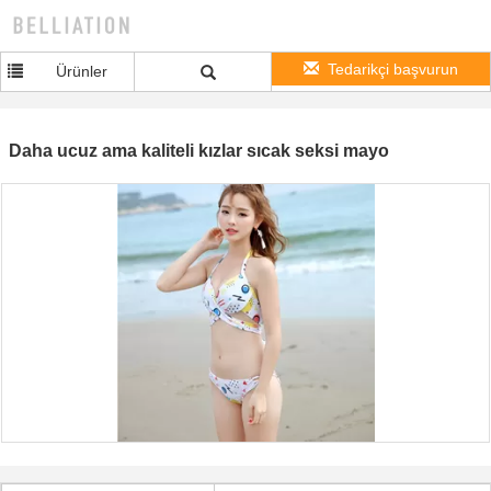
Tedarikçi başvurun
Ürünler
Daha ucuz ama kaliteli kızlar sıcak seksi mayo