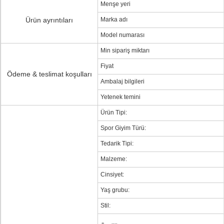
Menşe yeri
Ürün ayrıntıları
Marka adı
Model numarası
Min sipariş miktarı
Fiyat
Ödeme & teslimat koşulları
Ambalaj bilgileri
Yetenek temini
Ürün Tipi:
Spor Giyim Türü:
Tedarik Tipi:
Malzeme:
Cinsiyet:
Yaş grubu:
Stil: