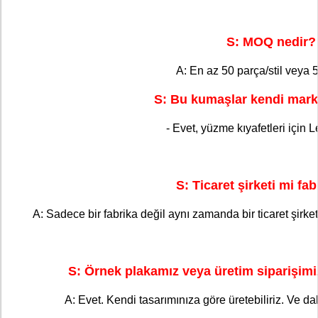
S: MOQ nedir?
A: En az 50 parça/stil veya 5
S: Bu kumaşlar kendi mark
- Evet, yüzme kıyafetleri için 
S: Ticaret şirketi mi fa
A: Sadece bir fabrika değil aynı zamanda bir ticaret şirketi. 
S: Örnek plakamız veya üretim siparişimiz
A: Evet. Kendi tasarımınıza göre üretebiliriz. Ve dah