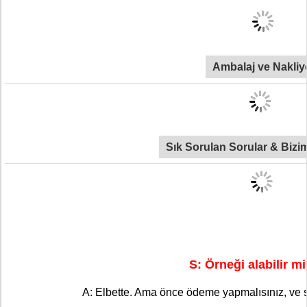
Ambalaj ve Nakliy
Sık Sorulan Sorular & Biziml
S: Örneği alabilir m
A: Elbette. Ama önce ödeme yapmalısınız, ve sip