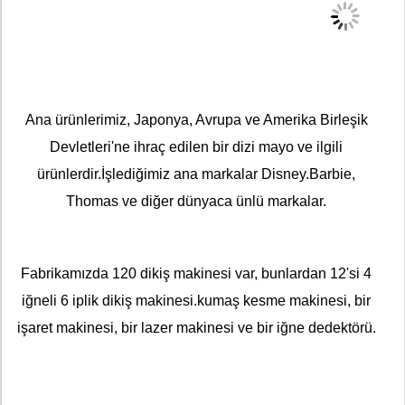
Ana ürünlerimiz, Japonya, Avrupa ve Amerika Birleşik
Devletleri'ne ihraç edilen bir dizi mayo ve ilgili
ürünlerdir.İşlediğimiz ana markalar Disney.Barbie,
Thomas ve diğer dünyaca ünlü markalar.
Fabrikamızda 120 dikiş makinesi var, bunlardan 12'si 4
iğneli 6 iplik dikiş makinesi.kumaş kesme makinesi, bir
işaret makinesi, bir lazer makinesi ve bir iğne dedektörü.