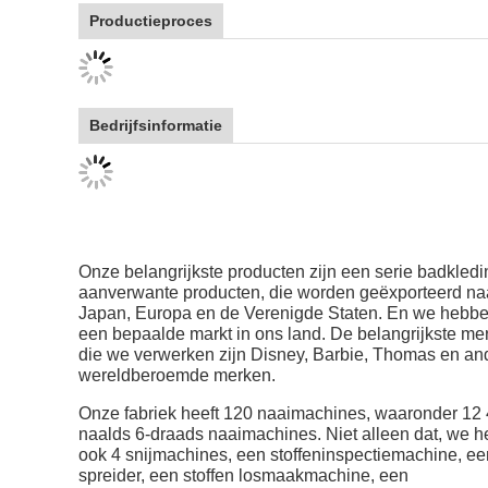
Productieproces
Bedrijfsinformatie
Onze belangrijkste producten zijn een serie badkledi
aanverwante producten, die worden geëxporteerd na
Japan, Europa en de Verenigde Staten. En we hebb
een bepaalde markt in ons land. De belangrijkste me
die we verwerken zijn Disney, Barbie, Thomas en an
wereldberoemde merken.
Onze fabriek heeft 120 naaimachines, waaronder 12 
naalds 6-draads naaimachines. Niet alleen dat, we 
ook 4 snijmachines, een stoffeninspectiemachine, ee
spreider, een stoffen losmaakmachine, een