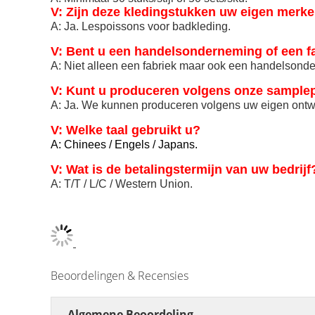
V: Zijn deze kledingstukken uw eigen merk
A: Ja. Lespoissons voor badkleding.
V: Bent u een handelsonderneming of een f
A: Niet alleen een fabriek maar ook een handelsond
V: Kunt u produceren volgens onze samplep
A: Ja. We kunnen produceren volgens uw eigen ontw
V: Welke taal gebruikt u?
A: Chinees / Engels / Japans.
V: Wat is de betalingstermijn van uw bedrijf
A: T/T / L/C / Western Union.
Beoordelingen & Recensies
Algemene Beoordeling