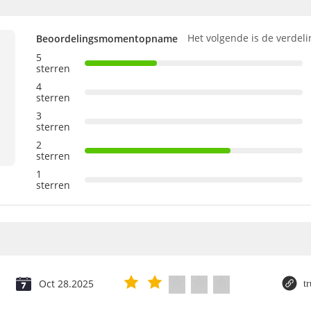
Het volgende is de verdeli
Beoordelingsmomentopname
5
sterren
4
sterren
3
sterren
2
sterren
1
sterren
Oct 28.2025
t