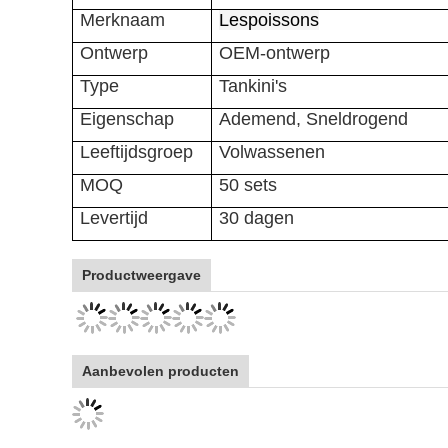
Merknaam
Lespoissons
Ontwerp
OEM-ontwerp
Type
Tankini's
Eigenschap
Ademend, Sneldrogend
Leeftijdsgroep
Volwassenen
MOQ
50 sets
Levertijd
30 dagen
Productweergave
Aanbevolen producten