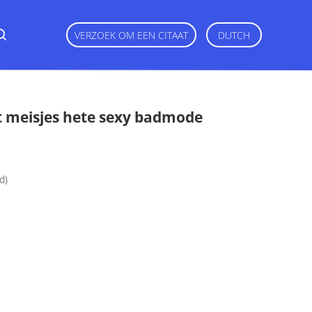
VERZOEK OM EEN CITAAT
DUTCH
 meisjes hete sexy badmode
d)