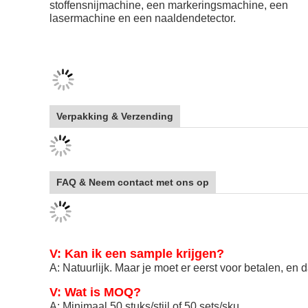
stoffensnijmachine, een markeringsmachine, een
lasermachine en een naaldendetector.
Verpakking & Verzending
FAQ & Neem contact met ons op
V: Kan ik een sample krijgen?
A: Natuurlijk. Maar je moet er eerst voor betalen, en da
V: Wat is MOQ?
A: Minimaal 50 stuks/stijl of 50 sets/sku.