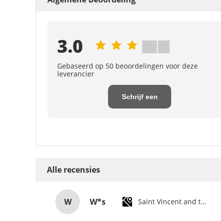
3.0
Gebaseerd op 50 beoordelingen voor deze
leverancier
Schrijf een
recensie
Alle recensies
W
W*s
Saint Vincent and the Grenadines