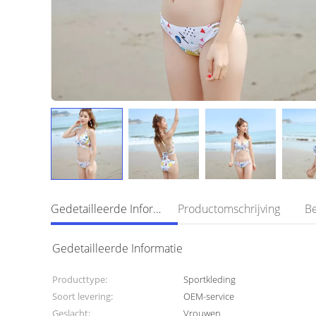
Gedetailleerde Informatie
Productomschrijving
Gedetailleerde Informatie
Producttype:
Sportkleding
Soort levering:
OEM-service
Geslacht:
Vrouwen