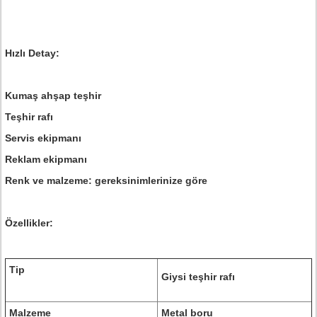
Hızlı Detay:
Kumaş ahşap teşhir
Teşhir rafı
Servis ekipmanı
Reklam ekipmanı
Renk ve malzeme: gereksinimlerinize göre
Özellikler:
Tip
Giysi teşhir rafı
Malzeme
Metal boru