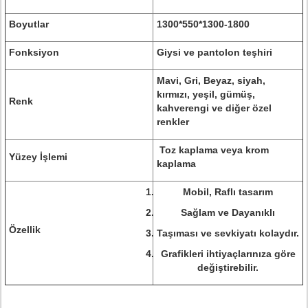
Boyutlar
1300*550*1300-1800
Fonksiyon
Giysi ve pantolon teşhiri
Mavi, Gri, Beyaz, siyah,
kırmızı, yeşil, gümüş,
Renk
kahverengi ve diğer özel
renkler
Toz kaplama veya krom
Yüzey İşlemi
kaplama
Mobil, Raflı tasarım
Sağlam ve Dayanıklı
Özellik
Taşıması ve sevkiyatı kolaydır.
Grafikleri ihtiyaçlarınıza göre
değiştirebilir.