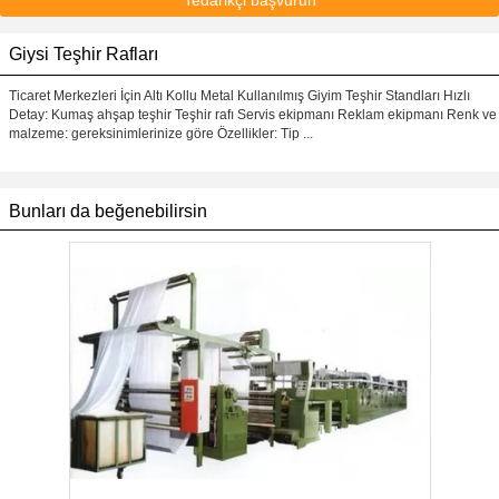
Tedarikçi başvurun
Giysi Teşhir Rafları
Ticaret Merkezleri İçin Altı Kollu Metal Kullanılmış Giyim Teşhir Standları Hızlı
Detay: Kumaş ahşap teşhir Teşhir rafı Servis ekipmanı Reklam ekipmanı Renk ve
malzeme: gereksinimlerinize göre Özellikler: Tip ...
Bunları da beğenebilirsin