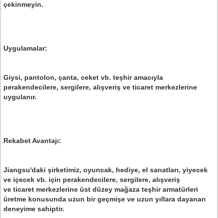
çekinmeyin.
Uygulamalar:
Giysi, pantolon, çanta, ceket vb. teşhir amacıyla
perakendecilere, sergilere, alışveriş ve ticaret merkezlerine
uygulanır.
Rekabet Avantajı:
Jiangsu'daki şirketimiz, oyuncak, hediye, el sanatları, yiyecek
ve içecek vb. için perakendecilere, sergilere, alışveriş
ve ticaret merkezlerine üst düzey mağaza teşhir armatürleri
üretme konusunda uzun bir geçmişe ve uzun yıllara dayanan
deneyime sahiptir.