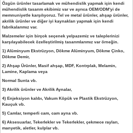
Özgün ürünler tasarlamak ve mühendislik yapmak için kendi
mühendislik tasarım ekibimiz var ve ayrıca OEM/ODM'yi de
memnuniyetle karşılıyoruz. Tel ve metal ürünler, ahşap ürünler,
akrilik ürünler ve diğer iyi kaynakları yapmak için kendi
fabrikalarımız var.
Malzemeler için birçok seçenek yelpazemiz ve taleplerinizi
karşılayabilecek özelleştirilmiş tasarımlarımız var örneğin.
1) Alüminyum Ekstrüzyon, Dökme Alüminyum, Dökme Çinko,
Dökme Demir,
2) Ahşap Ürünler, Masif ahşap, MDF, Kontrplak, Melamin,
Lamine, Kaplama veya
Normal Sunta vb.
3) Akrilik ürünler ve Akrilik Aynalar,
4) Enjeksiyon kalıbı, Vakum Köpük ve Plastik Ekstrüzyon,
Kauçuk vb.
5) Camlar, temperli cam, cam ayna vb.
6) Aksesuarlar, Tekerlekler ve Tekerlekler, çekmece rayları,
manyetik, aletler, kulplar vb.