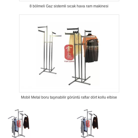
8 bölmeli Gaz sistemli sıcak hava ram makinesi
Mobil Metal boru taşınabilir görüntü raflar dört kollu elbise