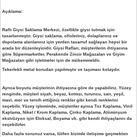
Açıklama:
Raflı Giysi Saklama Merkezi, özellikle giysi tutmak için
tasarlanmıştır. Giysi saklama, ofisleriniz, dolaplarınız ve
depolama alanlarınız için yerden tasarruf sağlayan hepsi bir
arada bir düzenleyicidir. Giysi Rafları, müşterilerin ihtiyacına
göre Süpermarketler, Perakende Zincir Mağazaları ve Giyim
Mağazaları gibi işletmeler için de mükemmeldir.
Tekerlekli metal borudan yapılmıştır ve taşıması kolaydır.
Ayrıca boyutu müşterinin ihtiyacına göre de yapabiliriz. Yüzey
renginde, müşteri siyah, beyaz, kırmızı, turuncu, sarı, yeşil,
mavi, mor ve tercih ettiğiniz renkler gibi kendi renklerini
seçebilir. Yüzey işleminde, müşteriler ayrıca Toz Kaplama, Vinil
Kaplama, Nikel / Krom Kaplama, Çinko Kaplama, Alüminyum
ekstrüzyon için Eloksal, Boyama vb. gibi kendi ihtiyaçlarını da
seçebilirler.
Daha fazla sorunuz varsa, lütfen bizimle iletişime geçmekten