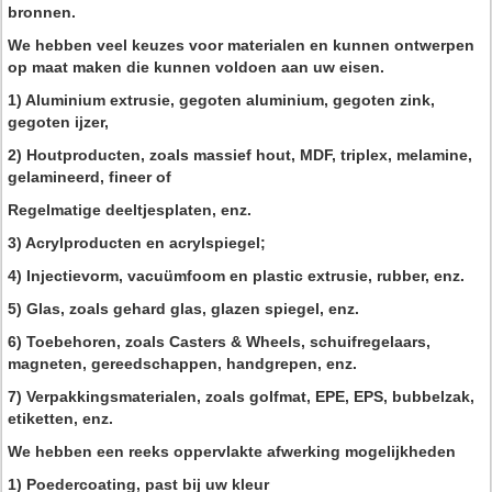
bronnen.
We hebben veel keuzes voor materialen en kunnen ontwerpen
op maat maken die kunnen voldoen aan uw eisen.
1) Aluminium extrusie, gegoten aluminium, gegoten zink,
gegoten ijzer,
2) Houtproducten, zoals massief hout, MDF, triplex, melamine,
gelamineerd, fineer of
Regelmatige deeltjesplaten, enz.
3) Acrylproducten en acrylspiegel;
4) Injectievorm, vacuümfoom en plastic extrusie, rubber, enz.
5) Glas, zoals gehard glas, glazen spiegel, enz.
6) Toebehoren, zoals Casters & Wheels, schuifregelaars,
magneten, gereedschappen, handgrepen, enz.
7) Verpakkingsmaterialen, zoals golfmat, EPE, EPS, bubbelzak,
etiketten, enz.
We hebben een reeks oppervlakte afwerking mogelijkheden
1) Poedercoating, past bij uw kleur