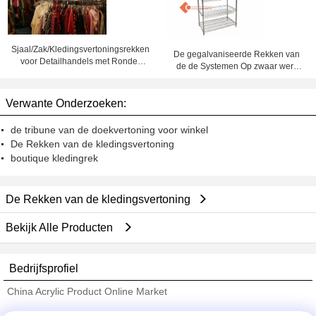
Sjaal/Zak/Kledingsvertoningsrekken
De gegalvaniseerde Rekken van
voor Detailhandels met Ronde
de de Systemen Op zwaar werk
Buis
berekende Vertoning van de
Garagedraad Opschortende
Verwante Onderzoeken:
de tribune van de doekvertoning voor winkel
De Rekken van de kledingsvertoning
boutique kledingrek
De Rekken van de kledingsvertoning
Bekijk Alle Producten
Bedrijfsprofiel
China Acrylic Product Online Market