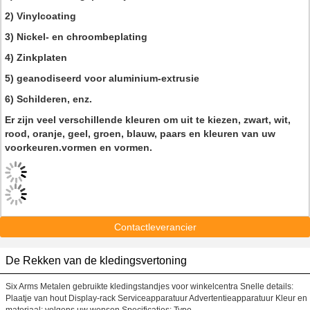
2) Vinylcoating
3) Nickel- en chroombeplating
4) Zinkplaten
5) geanodiseerd voor aluminium-extrusie
6) Schilderen, enz.
Er zijn veel verschillende kleuren om uit te kiezen, zwart, wit,
rood, oranje, geel, groen, blauw, paars en kleuren van uw
voorkeuren.vormen en vormen.
Contactleverancier
De Rekken van de kledingsvertoning
Six Arms Metalen gebruikte kledingstandjes voor winkelcentra Snelle details:
Plaatje van hout Display-rack Serviceapparatuur Advertentieapparatuur Kleur en