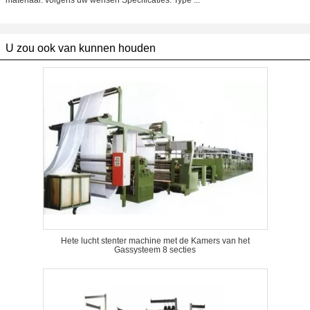
materiaal: volgens uw wensen Specificaties: Type ...
U zou ook van kunnen houden
Hete lucht stenter machine met de Kamers van het
Gassysteem 8 secties