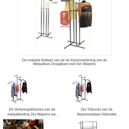
De mobiele Rekken van de de Klerenvertoning van de
Metaalbuis Draagbare met Vier Wapens
De Vertoningstribunes van de
Zes Tribunes van de
metaalkleding Zes Wapens met
Wapensmetaal Gebruikte
Chorme-Plateren voor
Kledende Vertoning voor
Detailhandel
Commerciële Wandelgalerijen