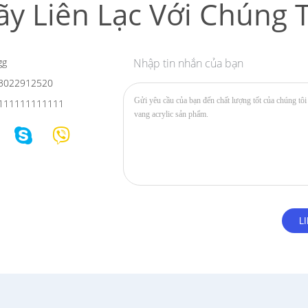
ãy Liên Lạc Với Chúng T
gg
Nhập tin nhắn của bạn
3022912520
111111111111