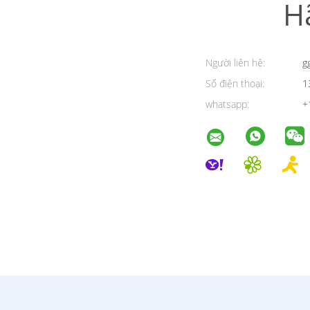
H
Người liên hệ:
g
Số điện thoại:
1
whatsapp:
+