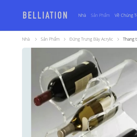
Nhà
Sản Phẩm
Về Chúng T
Nhà
Sản Phẩm
Đứng Trưng Bày Acrylic
Thang t