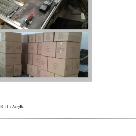
ển Thị Acrylic