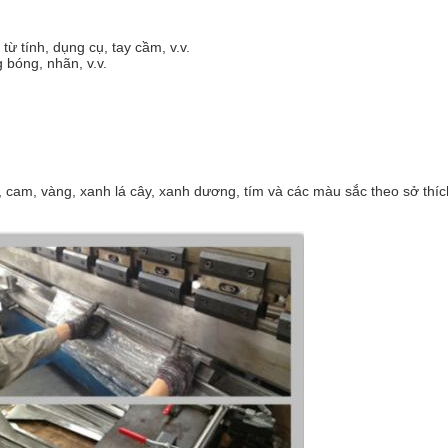
ừ tính, dụng cụ, tay cầm, v.v.
 bóng, nhãn, v.v.
cam, vàng, xanh lá cây, xanh dương, tím và các màu sắc theo sở thích 