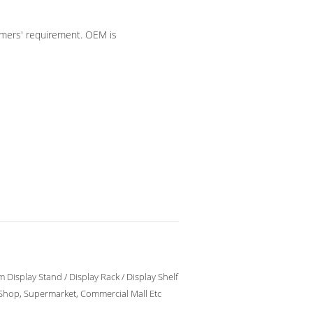
omers' requirement. OEM is
 Display Stand / Display Rack / Display Shelf
 Shop, Supermarket, Commercial Mall Etc