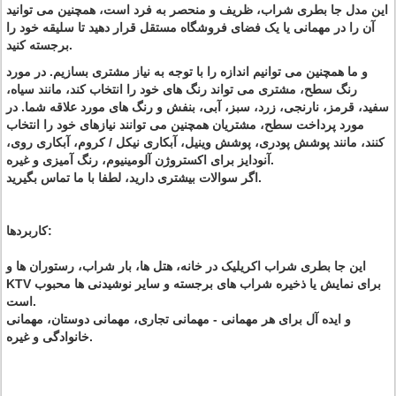
این مدل جا بطری شراب، ظریف و منحصر به فرد است، همچنین می توانید
آن را در مهمانی یا یک فضای فروشگاه مستقل قرار دهید تا سلیقه خود را
برجسته کنید.
و ما همچنین می توانیم اندازه را با توجه به نیاز مشتری بسازیم. در مورد
رنگ سطح، مشتری می تواند رنگ های خود را انتخاب کند، مانند سیاه،
سفید، قرمز، نارنجی، زرد، سبز، آبی، بنفش و رنگ های مورد علاقه شما. در
مورد پرداخت سطح، مشتریان همچنین می توانند نیازهای خود را انتخاب
کنند، مانند پوشش پودری، پوشش وینیل، آبکاری نیکل / کروم، آبکاری روی،
آنودایز برای اکستروژن آلومینیوم، رنگ آمیزی و غیره.
اگر سوالات بیشتری دارید، لطفا با ما تماس بگیرید.
کاربردها:
این جا بطری شراب اکریلیک در خانه، هتل ها، بار شراب، رستوران ها و
KTV برای نمایش یا ذخیره شراب های برجسته و سایر نوشیدنی ها محبوب
است.
و ایده آل برای هر مهمانی - مهمانی تجاری، مهمانی دوستان، مهمانی
خانوادگی و غیره.