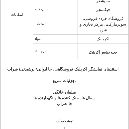
نمایشگر
فیکسچر
تایپ کنید:
امکانات
فروشگاه خرده فروشی،
سوپرمارکت، مرکز تجاری و
استفاده:
غیره
اکریلیک
مواد:
برجسته:
جعبه نمایش آکریلیک
استندهای نمایشگر اکریلیک فروشگاهی، جا لیوانی/ نوشیدنی/ شراب
جزئیات سریع:
مبلمان خانگی
سطل ها، خنک کننده ها و نگهدارنده ها
جا شراب
مشخصات: