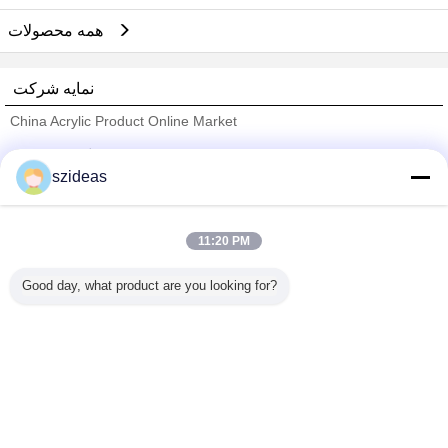
همه محصولات
نمایه شرکت
China Acrylic Product Online Market
تامین کنندگان تایید شده
szideas
Trust Seal
Verified Suplier
11:20 PM
خانه
Good day, what product are you looking for?
همه محصولات
دربارهی ما
تماس با ما
درخواست نقل قول