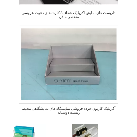
داربست های نمایش آکریلیک شفاف / کارت های دعوت عروسی
منحصر به فرد
آکریلیک کارتون خرده فروشی نمایشگاه های نمایشگاهی محیط
زیست دوستانه