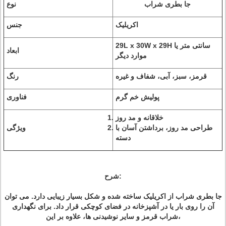
جا بطری شراب
نوع
اکریلیک
جنس
29L x 30W x 29H سانتی متر یا
ابعاد
موارد دیگر
قرمز، سبز، آبی، شفاف و غیره
رنگ
پولیش خم گرم
فناوری
خلاقانه و مد روز
طراحی مد روز، برداشتن آسان با
ویژگی
دسته
شرح:
جا بطری شراب از اکریلیک ساخته شده و شکل بسیار زیبایی دارد. می توان
آن را روی بار یا در آشپزخانه در فضای کوچکی قرار داد. برای نگهداری
شراب قرمز و سایر نوشیدنی ها، علاوه بر این،