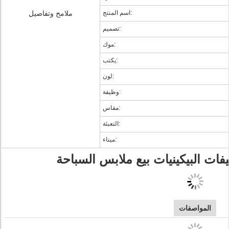
اسم المنتج:
ملامح وتفاصيل
تصميم:
موك:
يكتب:
لون:
وظيفة:
مقاس:
التعبئة:
ميناء:
فات البيكينيات بيع ملابس السباحة
المواصفات