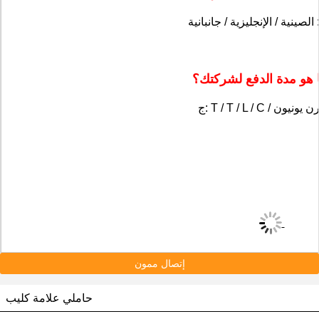
هو مدة الدفع لشركتك؟
إتصال ممون
حاملي علامة كليب