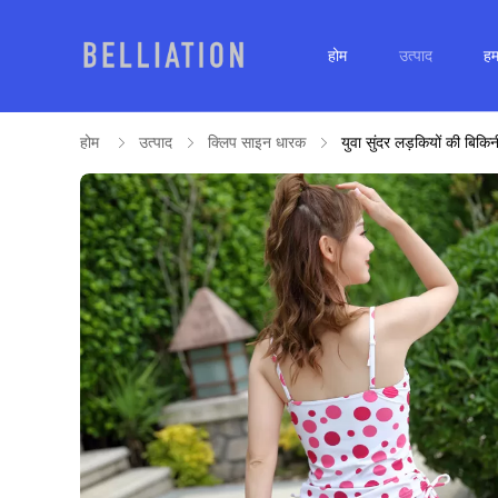
होम
उत्पाद
हमा
होम
उत्पाद
क्लिप साइन धारक
युवा सुंदर लड़कियों की बिकि