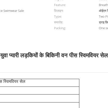
Feature:
Breath
ece Swimwear Sale
डिज़ाइन:
ओईएम 
Type:
Two Pi
समारोह:
ड्राइ फ़
Packing:
One s
युवा प्यारी लड़कियों के बिकिनी वन पीस स्विमवियर सेल