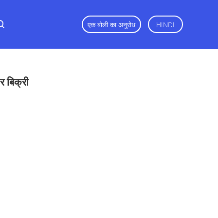
एक बोली का अनुरोध
HINDI
र बिक्री