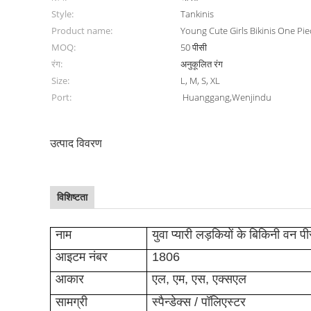
Style:
Tankinis
Product name:
Young Cute Girls Bikinis One Pi
MOQ:
50 पीसी
रंग:
अनुकूलित रंग
Size:
L, M, S, XL
Port:
Huanggang,Wenjindu
उत्पाद विवरण