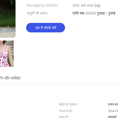
Packaging Details:
One set one bag
आपूर्ति की क्षमता:
प्रति माह 60000 टुकड़ा / टुकड़े
अब से संपर्क करें
टिंग और समीक्षा
खेलों के प्रकार:
स्नान वस
Material:
Spande
आयु वर्ग:
वयस्कों