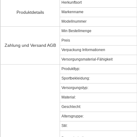
Herkunftsort
Produktdetails
Markenname
Modellnummer
Min Bestellmenge
Preis
Zahlung und Versand AGB
Verpackung Informationen
Versorgungsmaterial-Fähigkeit
Produkttyp:
Sportbekleidung:
Versorgungstyp:
Material:
Geschlecht:
Altersgruppe:
Stil: