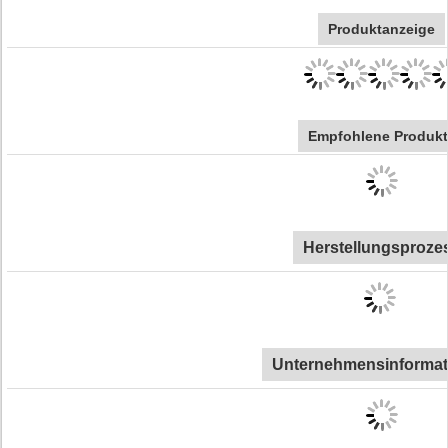
Produktanzeige
Empfohlene Produkt
Herstellungsproze
Unternehmensinformat