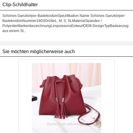
Clip-Schildhalter
Schönes Ganzkörper-BadekostümSpezifikation Name Schönes Ganzkörper-
BadekostümNummer1803GrößeL, M, S, XLMaterialSpandex /
PolyesterMarkenbezeichnungLespoissonsEntwurfOEM-DesignTypBadeanzug
aus einem St...
Sie möchten möglicherweise auch