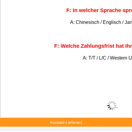
F: In welcher Sprache sp
A: Chinesisch / Englisch / Ja
F: Welche Zahlungsfrist hat I
A: T/T / L/C / Western U
Kontakt-Lieferant