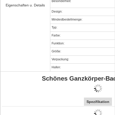
Besonderheit:
Eigenschaften u. Details
Design:
Mindestbestellmenge:
Typ:
Farbe:
Funktion:
Größe:
Verpackung:
Hafen:
Schönes Ganzkörper-Ba
Spezifikation