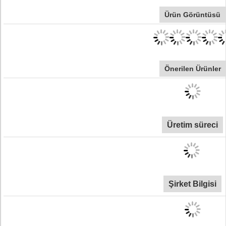
Ürün Görüntüsü
Önerilen Ürünler
Üretim süreci
Şirket Bilgisi