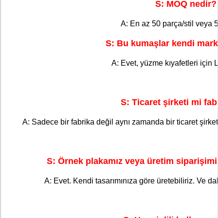
S: MOQ nedir?
A: En az 50 parça/stil veya 5
S: Bu kumaşlar kendi mark
A: Evet, yüzme kıyafetleri için
S: Ticaret şirketi mi fa
A: Sadece bir fabrika değil aynı zamanda bir ticaret şirketi. 
S: Örnek plakamız veya üretim siparişimiz
A: Evet. Kendi tasarımınıza göre üretebiliriz. Ve dah