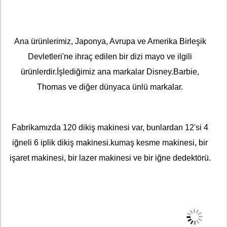
Ana ürünlerimiz, Japonya, Avrupa ve Amerika Birleşik
Devletleri'ne ihraç edilen bir dizi mayo ve ilgili
ürünlerdir.İşlediğimiz ana markalar Disney.Barbie,
Thomas ve diğer dünyaca ünlü markalar.
Fabrikamızda 120 dikiş makinesi var, bunlardan 12'si 4
iğneli 6 iplik dikiş makinesi.kumaş kesme makinesi, bir
işaret makinesi, bir lazer makinesi ve bir iğne dedektörü.