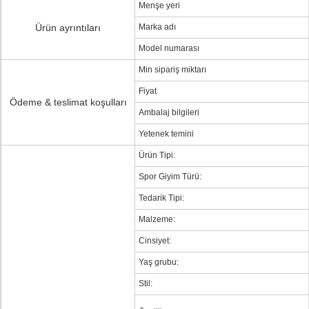
Menşe yeri
Ürün ayrıntıları
Marka adı
Model numarası
Min sipariş miktarı
Fiyat
Ödeme & teslimat koşulları
Ambalaj bilgileri
Yetenek temini
Ürün Tipi:
Spor Giyim Türü:
Tedarik Tipi:
Malzeme:
Cinsiyet:
Yaş grubu:
Stil: