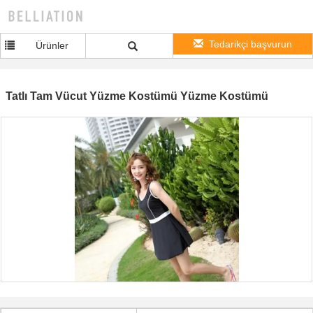
Tedarikçi başvurun
Ürünler
Tatlı Tam Vücut Yüzme Kostümü Yüzme Kostümü