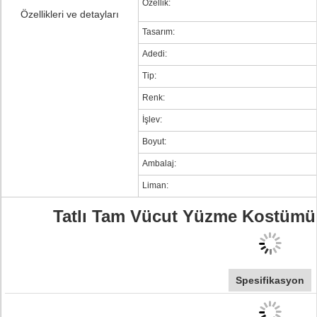
Özellik:
Özellikleri ve detayları
Tasarım:
Adedi:
Tip:
Renk:
İşlev:
Boyut:
Ambalaj:
Liman:
Tatlı Tam Vücut Yüzme Kostüm
Spesifikasyon