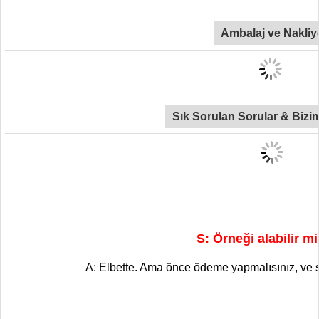
Ambalaj ve Nakliy
Sık Sorulan Sorular & Biziml
S: Örneği alabilir m
A: Elbette. Ama önce ödeme yapmalısınız, ve sip