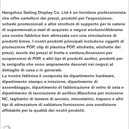
Hangzhou Sailing Display Co. Ltd è un fornitore professionista
che offre cartelloni dei prezzi, prodotti per l'esposizione,
schede promozionali e altre strutture di supporto per le catene
di supermercati,e-mail di acquisto e negozi esclusiviAbbiamo
una nostra fabbrica ben attrezzata con una circolazione di
prodotti breve. I nostri prodotti principali includono oggetti di
promozione POP, clip di plastica POP, etichette, etichette dei
prezzi, tavole dei prezzi di frutta e verdura,Accessori per
sospensioni di POP, e altri tipi di prodotti acrilici, prodotti per
la serigrafia che sono ampiamente decorati nei negozi al
dettaglio di casa e in generale.
La nostra fabbrica è composta da dipartimento hardware,
dipartimento stampo a iniezione, dipartimento di
assemblaggio, dipartimento di fabbricazione di vetro di seta e
dipartimento di lavorazione di acrilico.Macchine per incisione
NC, tagliatrici di lamiere di acciaio, miscelatrici, trapano e altri
tipi di attrezzature di saldatura forniscono una condizione
affidabile per la qualità dei nostri prodotti.