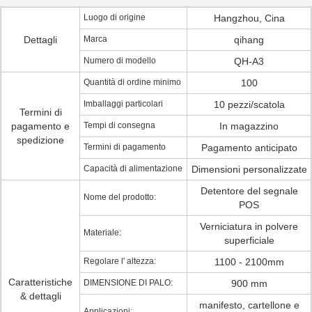
Luogo di origine
Hangzhou, Cina
Dettagli
Marca
qihang
Numero di modello
QH-A3
Quantità di ordine minimo
100
Imballaggi particolari
10 pezzi/scatola
Termini di
pagamento e
Tempi di consegna
In magazzino
spedizione
Termini di pagamento
Pagamento anticipato
Capacità di alimentazione
Dimensioni personalizzate
Detentore del segnale
Nome del prodotto:
POS
Verniciatura in polvere
Materiale:
superficiale
Regolare l' altezza:
1100 - 2100mm
Caratteristiche
DIMENSIONE DI PALO:
900 mm
& dettagli
manifesto, cartellone e
Applicazioni: