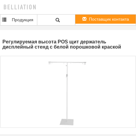
Поставщик контакта
Продукция
Регулируемая высота POS щит держатель
дисплейный стенд с белой порошковой краской