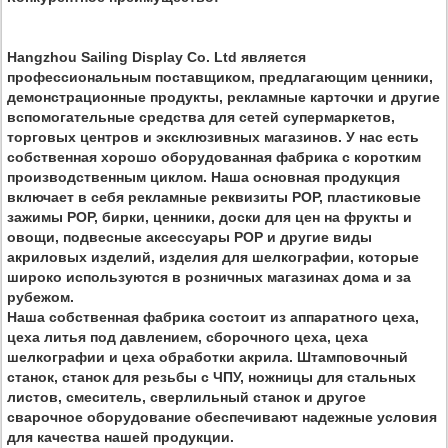
Hangzhou Sailing Display Co. Ltd является
профессиональным поставщиком, предлагающим ценники,
демонстрационные продукты, рекламные карточки и другие
вспомогательные средства для сетей супермаркетов,
торговых центров и эксклюзивных магазинов. У нас есть
собственная хорошо оборудованная фабрика с коротким
производственным циклом. Наша основная продукция
включает в себя рекламные реквизиты POP, пластиковые
зажимы POP, бирки, ценники, доски для цен на фрукты и
овощи, подвесные аксессуары POP и другие виды
акриловых изделий, изделия для шелкографии, которые
широко используются в розничных магазинах дома и за
рубежом.
Наша собственная фабрика состоит из аппаратного цеха,
цеха литья под давлением, сборочного цеха, цеха
шелкографии и цеха обработки акрила. Штамповочный
станок, станок для резьбы с ЧПУ, ножницы для стальных
листов, смеситель, сверлильный станок и другое
сварочное оборудование обеспечивают надежные условия
для качества нашей продукции.