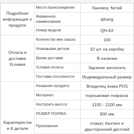
Место происхождения
Ханчжоу, Китай
Подробная
Фирменное
информация о
qihang
наименование
продукте
Номер модели
QH-A3
Количество мин заказа
100
Упаковывая детали
10 шт. на коробку
Оплата и
доставка
Время доставки
В наличии
Условия
Условия оплаты
Заранее заплатить
Поставка способности
Индивидуальный размер
Название продукта:
Владелец знака POS
Материал:
порошковая покраска
Настроить высоту:
1100 - 2100 мм
РАЗМЕР ПОЛЯКА:
900 мм
Характеристик
плакат, бантинг и
Приложения:
и & детали
двусторонний дисплей