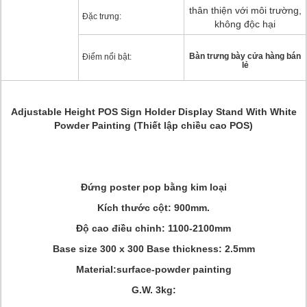
thân thiện với môi trường,
Đặc trưng:
không độc hại
Bàn trưng bày cửa hàng bán
Điểm nổi bật:
lẻ
Adjustable Height POS Sign Holder Display Stand With White
Powder Painting (Thiết lập chiều cao POS)
Đứng poster pop bằng kim loại
Kích thước cột: 900mm.
Độ cao điều chỉnh: 1100-2100mm
Base size 300 x 300 Base thickness: 2.5mm
Material:surface-powder painting
G.W. 3kg: