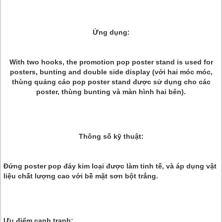
Ứng dụng:
With two hooks, the promotion pop poster stand is used for
posters, bunting and double side display (với hai móc móc,
thùng quảng cáo pop poster stand được sử dụng cho các
poster, thùng bunting và màn hình hai bên).
Thông số kỹ thuật:
Đứng poster pop đáy kim loại được làm tinh tế, và áp dụng vật
liệu chất lượng cao với bề mặt sơn bột trắng.
Ưu điểm cạnh tranh: