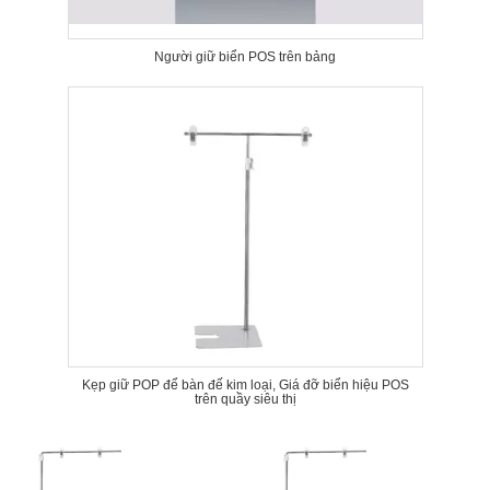
Người giữ biển POS trên bảng
Kẹp giữ POP để bàn đế kim loại, Giá đỡ biển hiệu POS
trên quầy siêu thị