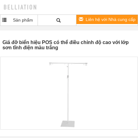
Liên hệ với Nhà cung cấp
Sản phẩm
Giá đỡ biển hiệu POS có thể điều chỉnh độ cao với lớp
sơn tĩnh điện màu trắng