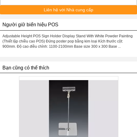
Liên hệ với Nhà cung cấp
Người giữ biển hiệu POS
Adjustable Height POS Sign Holder Display Stand With White Powder Painting
(Thiết lập chiều cao POS) Đứng poster pop bằng kim loại Kích thước cột:
900mm. Độ cao điều chỉnh: 1100-2100mm Base size 300 x 300 Base ...
Bạn cũng có thể thích