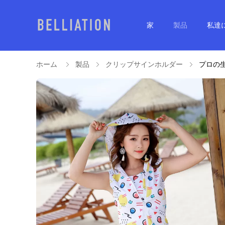
家
製品
私達
ホーム
製品
クリップサインホルダー
プロの