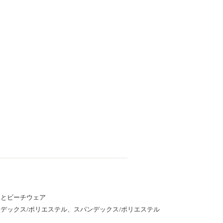
服とビーチウェア
デックス/ポリエステル、スパンデックス/ポリエステル