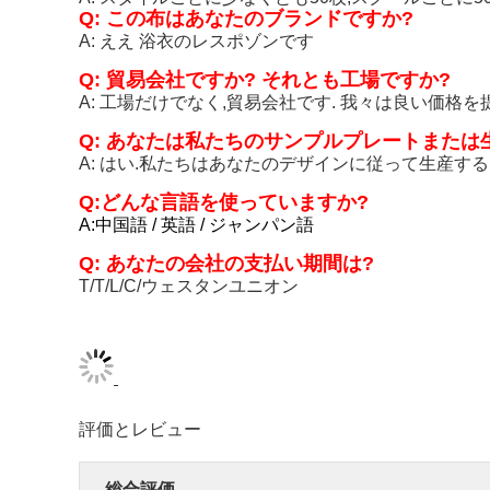
Q: この布はあなたのブランドですか?
A: ええ 浴衣のレスポゾンです
Q: 貿易会社ですか? それとも工場ですか?
A: 工場だけでなく,貿易会社です. 我々は良い価格
Q: あなたは私たちのサンプルプレートまたは
A: はい.私たちはあなたのデザインに従って生産す
Q:どんな言語を使っていますか?
A:中国語 / 英語 / ジャンパン語
Q: あなたの会社の支払い期間は?
T/T/L/C/ウェスタンユニオン
評価とレビュー
総合評価