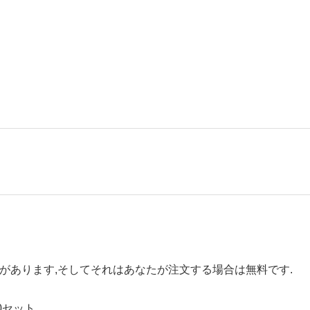
要があります,そしてそれはあなたが注文する場合は無料です.
0セット.