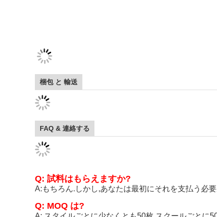
梱包 と 輸送
FAQ & 連絡する
Q: 試料はもらえますか?
A:もちろん.しかし,あなたは最初にそれを支払う必
Q: MOQ は?
A: スタイルごとに少なくとも50枚,スクールごとに5