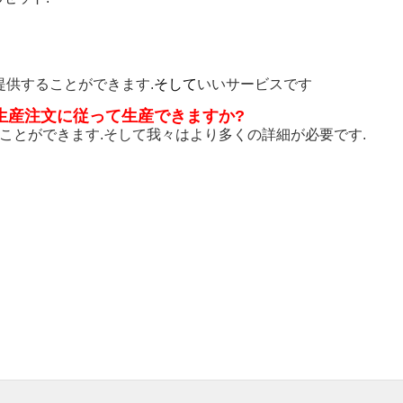
を提供することができます.
そして
いいサービスです
生産注文に従って生産できますか?
ることができます.そして我々はより多くの詳細が必要です.