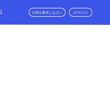
引用を要求しなさい
JAPANESE