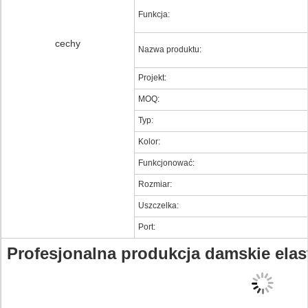
Funkcja:
cechy
Nazwa produktu:
Projekt:
MOQ:
Typ:
Kolor:
Funkcjonować:
Rozmiar:
Uszczelka:
Port:
Profesjonalna produkcja damskie ela