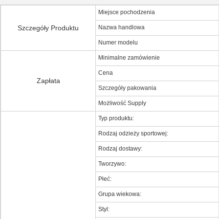
Miejsce pochodzenia
Szczegóły Produktu
Nazwa handlowa
Numer modelu
Minimalne zamówienie
Cena
Zapłata
Szczegóły pakowania
Możliwość Supply
Typ produktu:
Rodzaj odzieży sportowej:
Rodzaj dostawy:
Tworzywo:
Płeć:
Grupa wiekowa:
Styl: