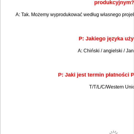
produkcyjnym
A: Tak. Możemy wyprodukować według własnego projekt
P: Jakiego języka uż
A: Chiński / angielski / Ja
P: Jaki jest termin płatności
T/T/L/C/Western Uni