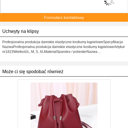
Formularz kontaktowy
Uchwyty na klipsy
Profesjonalna produkcja damskie elastyczne kostiumy kąpieloweSpecyfikacja
NazwaProfesjonalna produkcja damskie elastyczne kostiumy kąpieloweArtykuł
nr1823WielkośćL, M, S, XLMateriałSpandex / poliesterNazwa ...
Może ci się spodobać również