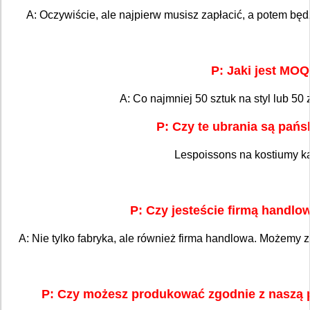
A: Oczywiście, ale najpierw musisz zapłacić, a potem będ
P: Jaki jest MO
A: Co najmniej 50 sztuk na styl lub 50
P: Czy te ubrania są pańs
Lespoissons na kostiumy k
P: Czy jesteście firmą handlo
A: Nie tylko fabryka, ale również firma handlowa. Możemy
P: Czy możesz produkować zgodnie z naszą 