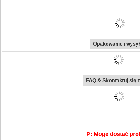
Opakowanie i wysy
FAQ & Skontaktuj się 
P: Mogę dostać pró