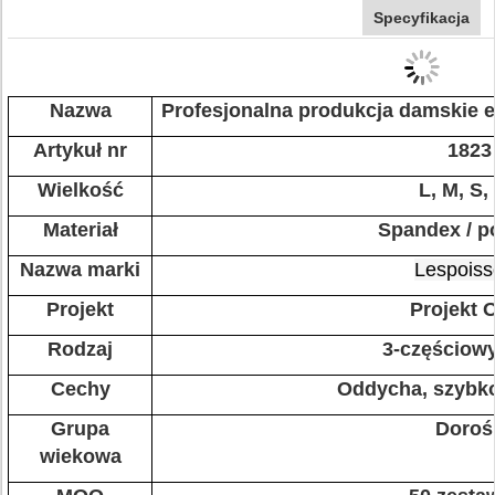
Specyfikacja
Nazwa
Profesjonalna produkcja damskie e
Artykuł nr
1823
Wielkość
L, M, S,
Materiał
Spandex / po
Nazwa marki
Lespoiss
Projekt
Projekt
Rodzaj
3-częściowy
Cechy
Oddycha, szybk
Grupa
Dorośl
wiekowa