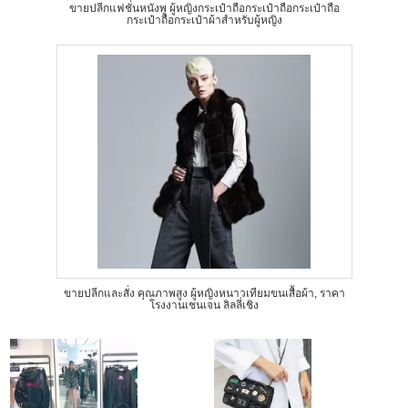
ขายปลีกแฟชั่นหนังพู ผู้หญิงกระเป๋าถือกระเป๋าถือกระเป๋าถือ
กระเป๋าถือกระเป๋าผ้าสําหรับผู้หญิง
ขายปลีกและสั่ง คุณภาพสูง ผู้หญิงหนาวเทียมขนเสื้อผ้า, ราคา
โรงงานเชนเจน ลิลลี่เชิง