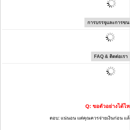
การบรรจุและการขนส
FAQ & ติดต่อเรา
Q: ขอตัวอย่างได้ไ
ตอบ: แน่นอน แต่คุณควรจ่ายเงินก่อน แล้วม