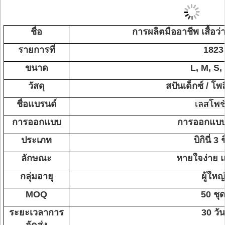
ชื่อ
การผลิตมืออาชีพ เสื้อว่าย
รายการที่
1823
ขนาด
L, M, S,
วัสดุ
สปันเด็กซ์ / โพ
ชื่อแบรนด์
เลสโพช
การออกแบบ
การออกแบ
ประเภท
บิกินี่ 3 ช
ลักษณะ
หายใจง่าย แ
กลุ่มอายุ
ผู้ใหญ่
MOQ
50 ชุ
ระยะเวลาการ
30 วัน