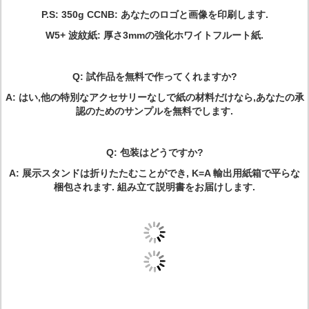
P.S: 350g CCNB: あなたのロゴと画像を印刷します.
W5+ 波紋紙: 厚さ3mmの強化ホワイトフルート紙.
Q: 試作品を無料で作ってくれますか?
A: はい,他の特別なアクセサリーなしで紙の材料だけなら,あなたの承
認のためのサンプルを無料でします.
Q: 包装はどうですか?
A: 展示スタンドは折りたたむことができ, K=A 輸出用紙箱で平らな
梱包されます. 組み立て説明書をお届けします.