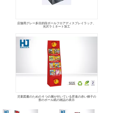
店舗用グレー多目的段ボールフロアディスプレイラック、
光沢ラミネート加工
児童図書のための 4 つの層が付いている昇進の赤い梯子の
形のボール紙の雑誌の表示