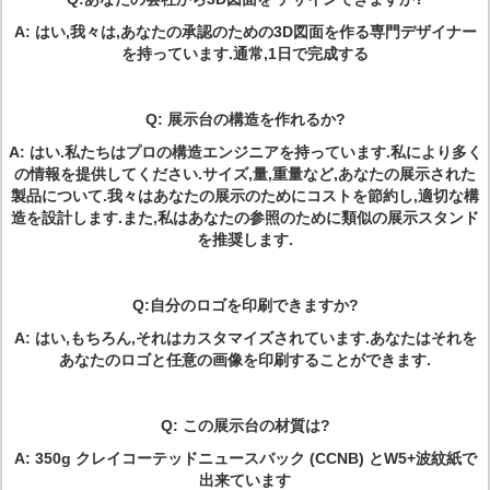
A: はい,我々は,あなたの承認のための3D図面を作る専門デザイナー
を持っています.通常,
1日で完成する
Q: 展示台の構造を作れるか?
A: はい.私たちはプロの構造エンジニアを持っています.私により多く
の情報を提供してください.
サイズ,量,重量など,あなたの展示された
製品について.我々はあなたの展示のためにコストを節約し,適切な構
造を設計します.また,私はあなたの参照のために類似の展示スタンド
を推奨します.
Q:自分のロゴを印刷できますか?
A: はい,もちろん,それはカスタマイズされています.あなたはそれを
あなたのロゴと任意の画像を印刷することができます.
Q: この展示台の材質は?
A: 350g クレイコーテッドニュースバック (CCNB) とW5+波紋紙で
出来ています