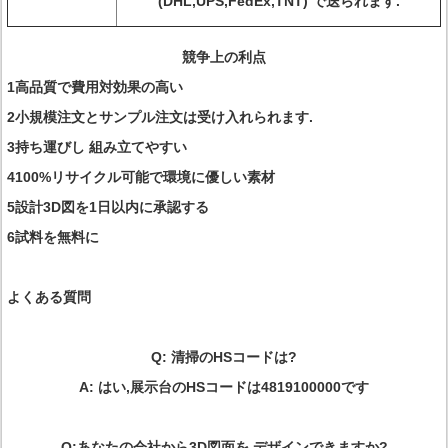
(DHL,UPS,FedEx,TNT) で送られます.
競争上の利点
1高品質で費用対効果の高い
2小規模注文とサンプル注文は受け入れられます.
3持ち運びし 組み立てやすい
4100%リサイクル可能で環境に優しい素材
5設計3D図を1日以内に承認する
6試料を無料に
よくある質問
Q: 清掃のHSコードは?
A: はい,展示台のHSコードは4819100000です
Q:あなたの会社から3D図面を デザインできますか?