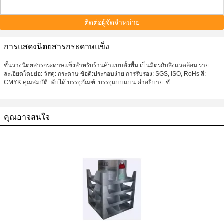
ติดต่อผู้จัดจำหน่าย
การแสดงนิตยสารกระดาษแข็ง
ชั้นวางนิตยสารกระดาษแข็งสำหรับร้านค้าแบบตั้งพื้น เป็นมิตรกับสิ่งแวดล้อม ราย
ละเอียดโดยย่อ: วัสดุ: กระดาษ ข้อดี:ประกอบง่าย การรับรอง: SGS, ISO, RoHs สี:
CMYK คุณสมบัติ: พับได้ บรรจุภัณฑ์: บรรจุแบบแบน คำอธิบาย: ชั...
คุณอาจสนใจ