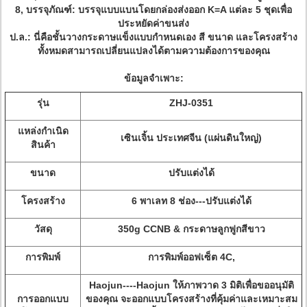
8, บรรจุภัณฑ์: บรรจุแบบแบนโดยกล่องส่งออก K=A แต่ละ 5 ชุดเพื่อ
ประหยัดค่าขนส่ง
ป.ล.: นี่คือชั้นวางกระดาษแข็งแบบกำหนดเอง สี ขนาด และโครงสร้าง
ทั้งหมดสามารถเปลี่ยนแปลงได้ตามความต้องการของคุณ
ข้อมูลจำเพาะ
:
รุ่น
ZHJ-0351
แหล่งกำเนิด
เซินเจิ้น ประเทศจีน (แผ่นดินใหญ่)
สินค้า
ขนาด
ปรับแต่งได้
โครงสร้าง
6 พาเลท 8 ช่อง---ปรับแต่งได้
วัสดุ
350g CCNB & กระดาษลูกฟูกสีขาว
การพิมพ์
การพิมพ์ออฟเซ็ต 4C,
Haojun----Haojun ให้ภาพวาด 3 มิติเพื่อขออนุมัติ
การออกแบบ
ของคุณ จะออกแบบโครงสร้างที่คุ้มค่าและเหมาะสม