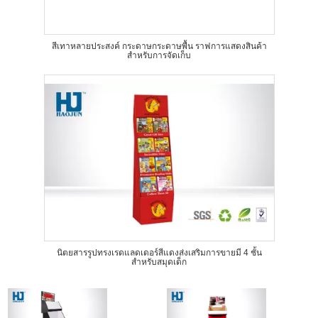
สีเทาหลายประสงค์ กระดาษกระดาษพื้น ราฟการแสดงสินค้า
สําหรับการจัดเก็บ
นิตยสารรูปทรงเรดแลดเดอร์สีแดงส่งเสริมการขายมี 4 ชั้น
สำหรับสมุดเด็ก