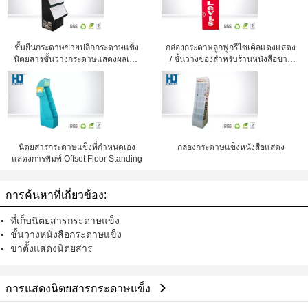
ชั้นยืนกระดาษขายปลีกกระดาษแข็ง
กล่องกระดาษลูกฟูกรีไซเคิลแดงแสดง
นิตยสารชั้นวางกระดาษแสดงผลเป็น
/ ชั้นวางของสำหรับร้านหนังสือขาย
มิตรกับสิ่งแวดล้อม
ปลีก
นิตยสารกระดาษแข็งที่กำหนดเอง
กล่องกระดาษแข็งหนังสือแสดง
แสดงการพิมพ์ Offset Floor Standing
การค้นหาที่เกี่ยวข้อง:
ที่เก็บนิตยสารกระดาษแข็ง
ชั้นวางหนังสือกระดาษแข็ง
ขาตั้งแสดงนิตยสาร
การแสดงนิตยสารกระดาษแข็ง