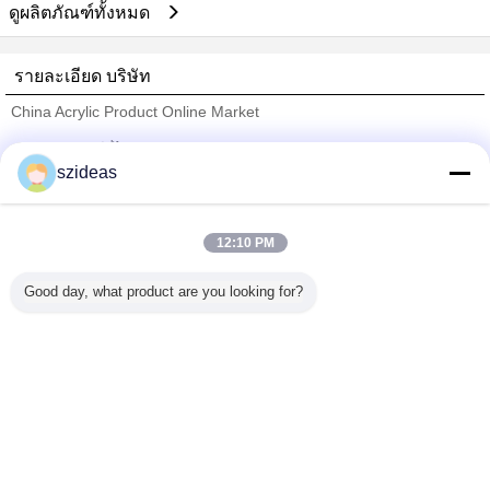
ดูผลิตภัณฑ์ทั้งหมด
รายละเอียด บริษัท
China Acrylic Product Online Market
ซัพพลายเออร์ที่ได้รับการยืนยัน
szideas
Trust Seal
Verified Suplier
12:10 PM
บ้าน
Good day, what product are you looking for?
ผลิตภัณฑ์ทั้งหมด
เกี่ยวกับเรา
ติดต่อเรา
ขอใบเสนอราคา
เปลี่ยนภาษา