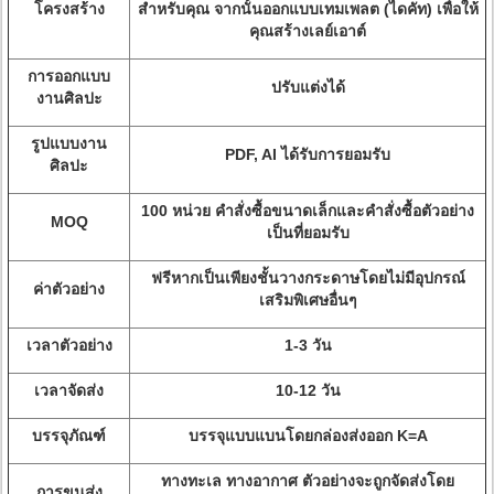
โครงสร้าง
สำหรับคุณ จากนั้นออกแบบเทมเพลต (ไดคัท) เพื่อให้
คุณสร้างเลย์เอาต์
การออกแบบ
ปรับแต่งได้
งานศิลปะ
รูปแบบงาน
PDF, AI ได้รับการยอมรับ
ศิลปะ
100 หน่วย คำสั่งซื้อขนาดเล็กและคำสั่งซื้อตัวอย่าง
MOQ
เป็นที่ยอมรับ
ฟรีหากเป็นเพียงชั้นวางกระดาษโดยไม่มีอุปกรณ์
ค่าตัวอย่าง
เสริมพิเศษอื่นๆ
เวลาตัวอย่าง
1-3 วัน
เวลาจัดส่ง
10-12 วัน
บรรจุภัณฑ์
บรรจุแบบแบนโดยกล่องส่งออก K=A
ทางทะเล ทางอากาศ ตัวอย่างจะถูกจัดส่งโดย
การขนส่ง