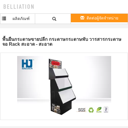
ติดต่อผู้จัดจำหน่าย
ผลิตภัณฑ์
พื้นยืนกระดาษขายปลีก กระดาษกระดาษพับ วารสารกระดาษ
จอ Rack สะอาด - สะอาด