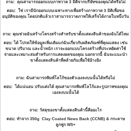
ถาม: คุณสามารถออกแบบภาพวาด 3 มิติจากบริษัทของคุณได้หรือไม่
ตอบ: ใช่ เรามีนักออกแบบเฉพาะทางเพื่อสร้างภาพวาด 3 มิติเพื่อขอ
อนุมัติของคุณ โดยปกติแล้ว
เราสามารถวาดภาพให้เสร็จได้ภายในหนึ่งวัน
ถาม: คุณช่วยฉันสร้างโครงสร้างสำหรับขาตั้งแสดงสินค้าของฉันได้ไหม
ตอบ: ได้ โปรดให้ข้อมูลเพิ่มเติมแก่ฉัน
เกี่ยวกับผลิตภัณฑ์ที่คุณแสดง เช่น
ขนาด ปริมาณ และน้ำหนัก เราจะออกแบบโครงสร้างที่ประหยัดค่าใช้
จ่ายและเหมาะสมสำหรับการแสดงผลของคุณ นอกจากนี้ ฉันจะแนะนำ
ขาตั้งแสดงสินค้าที่คล้ายกันเพื่อใช้อ้างอิง
ถาม: ฉันสามารถพิมพ์โลโก้ของตัวเองลงบนนั้นได้หรือไม่
ตอบ: ได้แน่นอน ปรับแต่งได้ คุณสามารถพิมพ์โลโก้และรูปภาพของคุณ
เองลงบนนั้นได้
ถาม: วัสดุของขาตั้งแสดงสินค้านี้คืออะไร
ตอบ: ทำจาก 350g Clay Coated News Back (CCNB) & กระดาษ
ลูกฟูก W5+