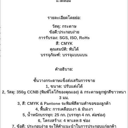
แวดล้อม
รายละเอียดโดยย่อ:
วัสดุ: กระดาษ
ข้อดี:
ประกอบง่าย
การรับรอง: SGS, ISO, RoHs
สี: CMYK
คุณสมบัติ: พับได้
บรรจุภัณฑ์: บรรจุแบบแบน
คำอธิบาย:
ชั้นวางกระดาษแข็งส่งเสริมการขาย
1, ขนาด: ปรับแต่งได้
2, วัสดุ: 350g CCNB (พิมพ์โลโก้ของคุณเอง) & กระดาษลูกฟูกสีขาวหนา
3 มม.
3, สี: CMYK & Pantone จะพิมพ์สีตามคำขอของลูกค้า
4, พื้นผิว: การเคลือบเงา & มันเงา
5, น้ำหนักบรรทุก: 25 กก. (บรรทุก 4 กก. ต่อช่อง)
6, โครงสร้าง: 4 พาเลท 8 ช่อง
7, ข้อดี: ประกอบง่าย จะให้คำแนะนำในการประกอบแก่ลูกค้า