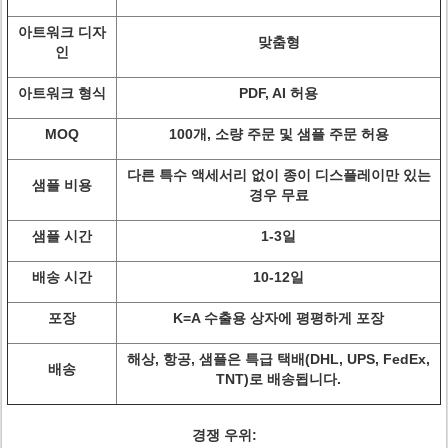
아트워크 디자
맞춤형
인
아트워크 형식
PDF, AI 허용
MOQ
100개, 소량 주문 및 샘플 주문 허용
다른 특수 액세서리 없이 종이 디스플레이만 있는
샘플 비용
경우 무료
샘플 시간
1-3일
배송 시간
10-12일
포장
K=A 수출용 상자에 평평하게 포장
해상, 항공, 샘플은 특급 택배(DHL, UPS, FedEx,
배송
TNT)로 배송됩니다.
경쟁 우위: