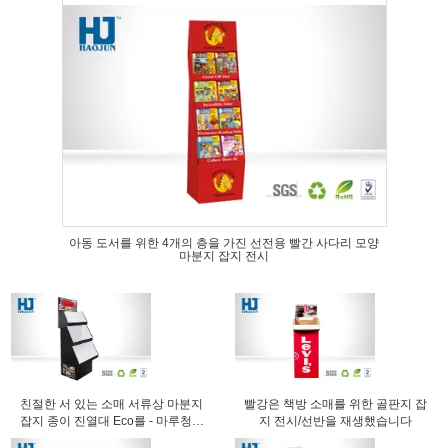
아동 도서를 위한 4개의 층을 가진 선전용 빨간 사다리 모양
마분지 잡지 전시
친절한 서 있는 소매 서류상 마분지
빨강은 책방 소매를 위한 골판지 잡
잡지 종이 진열대 Eco를 - 마루청을
지 전시/선반을 재생했습니다
까십시오