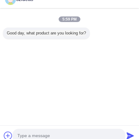
검증된 공급 업체
Trust Seal
Verified Suplier
5:59 PM
Good day, what product are you looking for?
홈
모든 제품
사이트맵
연락처
견적 요청
언어를 바꾸십시오
가득 차있는 위치