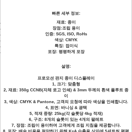
빠른 세부 정보:
재료: 종이
장점:
조립 용이
인증: SGS, ISO, RoHs
색상: CMYK
특징: 접이식
포장: 평평하게 포장
설명:
프로모션 판지 종이 디스플레이
1, 크기: 맞춤형
2, 재료: 350g CCNB(자체 로고 인쇄) & 3mm 두께의 흰색 플루트 종
이
3, 색상: CMYK & Pantone, 고객의 요청에 따라 색상을 인쇄합니다.
4, 표면: 바니싱 & 광택
5, 적재 중량: 25kg(각 슬롯당 4kg 적재)
6, 구조: 8개의 슬롯이 있는 4개의 팔레트
7, 장점: 조립이 용이하며 고객에게 조립 지침을 제공합니다.
8, 포장: 배송 비용을 절약하기 위해 K=A 수출용 상자에 5세트씩 평평