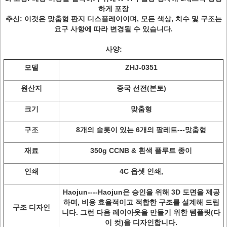
하게 포장
추신: 이것은 맞춤형 판지 디스플레이이며, 모든 색상, 치수 및 구조는
요구 사항에 따라 변경될 수 있습니다.
사양
:
모델
ZHJ-0351
원산지
중국 선전(본토)
크기
맞춤형
구조
8개의 슬롯이 있는 6개의 팔레트---맞춤형
재료
350g CCNB & 흰색 플루트 종이
인쇄
4C 옵셋 인쇄,
Haojun----Haojun은 승인을 위해 3D 도면을 제공
하며, 비용 효율적이고 적합한 구조를 설계해 드립
구조 디자인
니다. 그런 다음 레이아웃을 만들기 위한 템플릿(다
이 컷)을 디자인합니다.