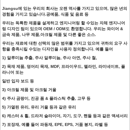
Jiangsu에 있는 우리의 회사는 오랜 역사를 가지고 있으며, 많은 년의
경험을 가지고 있습니다.공예품, 식품 및 음료 등
우리는 독특한 제품을 설계하고 엔지니어링 할 수있는 자체 엔지니어
링 디자인 팀이 있으며 OEM / ODM도 환영합니다. 우리는 와이어 &
금속 제품, 나무 제품,아크릴 제품 및 다른 좋은 소스.
우리는 재료에 대한 선택의 많은 범위를 가지고 있으며 귀하의 요구 사
항을 충족시킬 수있는 디자인을 사용자 정의합니다. 예를 들어
1) 알루미늄 추출, 주사 알루미늄, 주사 아연, 주사 철,
2) 목재 제품, 덩어리 목재, MDF, 프라이우드, 멜라민, 라미네이트, 플
라니어 또는
일반 입자 보드 등
3) 아크릴 제품 및 아크릴 거울
4) 주사 곰팡이, 진공 폼 & 플라스틱 추출, 고무 등
5) 가열된 유리, 유리 거울 등과 같은 유리
6) 캐스터 & 휠, 드라저 슬라이더, 자기, 도구, 핸들 등과 같은 액세서리
7) 포장재, 예를 들어 파동재, EPE, EPS, 거품 봉지, 라벨 등