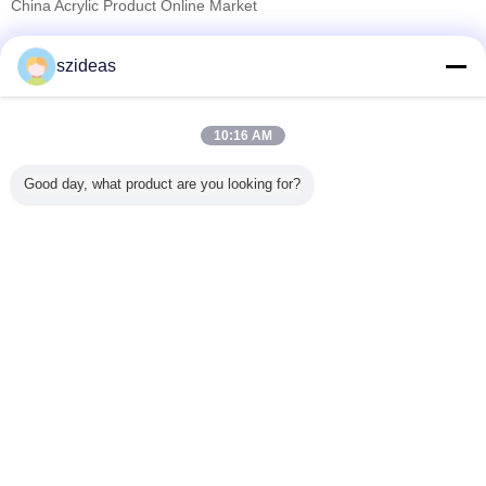
China Acrylic Product Online Market
검증된 공급 업체
szideas
Trust Seal
Verified Suplier
10:16 AM
홈
Good day, what product are you looking for?
모든 제품
사이트맵
연락처
견적 요청
언어를 바꾸십시오
가득 차있는 위치