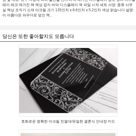
레이 래크 매거진 랙 책상 잡지 바닥 디스플레이 벽 파일 시작 세트 사양: 종류 사무
실 책상 조직기 소재 아크릴 크기 135인치 x 8.6인치 x 5.2인치 색상 맑습니다 설명:
이 아름다운 파우더로 덮인 책...
당신은 또한 좋아할지도 모릅니다
호화로운 명확한 아크릴 진열대/유일한 결혼식 안내장 카드