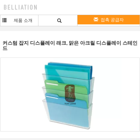
접촉 공급자
제품 소개
커스텀 잡지 디스플레이 래크, 맑은 아크릴 디스플레이 스테인
드