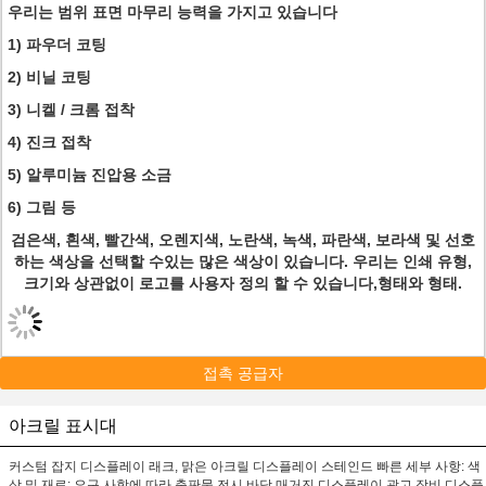
우리는 범위 표면 마무리 능력을 가지고 있습니다
1) 파우더 코팅
2) 비닐 코팅
3) 니켈 / 크롬 접착
4) 진크 접착
5) 알루미늄 진압용 소금
6) 그림 등
검은색, 흰색, 빨간색, 오렌지색, 노란색, 녹색, 파란색, 보라색 및 선호
하는 색상을 선택할 수있는 많은 색상이 있습니다. 우리는 인쇄 유형,
크기와 상관없이 로고를 사용자 정의 할 수 있습니다,형태와 형태.
접촉 공급자
아크릴 표시대
커스텀 잡지 디스플레이 래크, 맑은 아크릴 디스플레이 스테인드 빠른 세부 사항: 색
상 및 재료: 요구 사항에 따라 출판물 전시 바닥 매거진 디스플레이 광고 장비 디스플