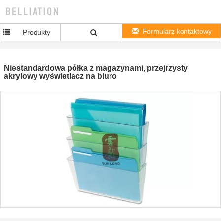
Formularz kontaktowy
Produkty
Niestandardowa półka z magazynami, przejrzysty
akrylowy wyświetlacz na biuro