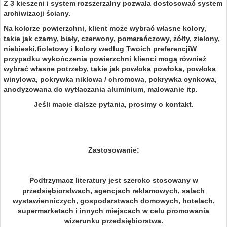
Z 3 kieszeni i system rozszerzalny pozwala dostosować system
archiwizacji ściany.
Na kolorze powierzchni, klient może wybrać własne kolory,
takie jak czarny, biały, czerwony, pomarańczowy, żółty, zielony,
niebieski,fioletowy i kolory według Twoich preferencjiW
przypadku wykończenia powierzchni klienci mogą również
wybrać własne potrzeby, takie jak powłoka powłoka, powłoka
winylowa, pokrywka niklowa / chromowa, pokrywka cynkowa,
anodyzowana do wytłaczania aluminium, malowanie itp.
Jeśli macie dalsze pytania, prosimy o kontakt.
Zastosowanie:
Podtrzymacz literatury jest szeroko stosowany w
przedsiębiorstwach, agencjach reklamowych, salach
wystawienniczych, gospodarstwach domowych, hotelach,
supermarketach i innych miejscach w celu promowania
wizerunku przedsiębiorstwa.