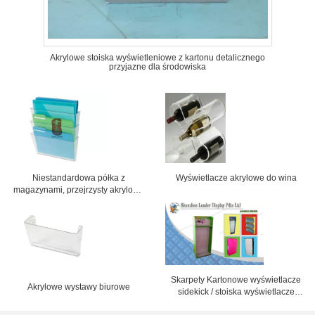
Akrylowe stoiska wyświetleniowe z kartonu detalicznego
przyjazne dla środowiska
Niestandardowa półka z
Wyświetlacze akrylowe do wina
magazynami, przejrzysty akrylowy
wyświetlacz na biuro
Skarpety Kartonowe wyświetlacze
Akrylowe wystawy biurowe
sidekick / stoiska wyświetlacze
sklepowe do recyklingu