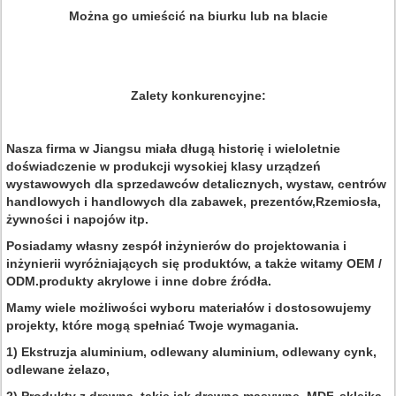
Można go umieścić na biurku lub na blacie
Zalety konkurencyjne:
Nasza firma w Jiangsu miała długą historię i wieloletnie
doświadczenie w produkcji wysokiej klasy urządzeń
wystawowych dla sprzedawców detalicznych, wystaw, centrów
handlowych i handlowych dla zabawek, prezentów,Rzemiosła,
żywności i napojów itp.
Posiadamy własny zespół inżynierów do projektowania i
inżynierii wyróżniających się produktów, a także witamy OEM /
ODM.produkty akrylowe i inne dobre źródła.
Mamy wiele możliwości wyboru materiałów i dostosowujemy
projekty, które mogą spełniać Twoje wymagania.
1) Ekstruzja aluminium, odlewany aluminium, odlewany cynk,
odlewane żelazo,