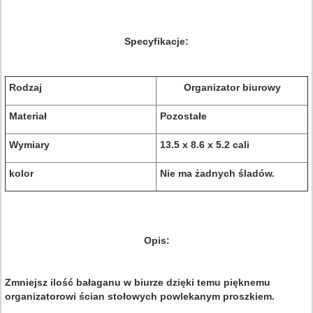
Specyfikacje:
Rodzaj
Organizator biurowy
Materiał
Pozostałe
Wymiary
13.5 x 8.6 x 5.2 cali
kolor
Nie ma żadnych śladów.
Opis:
Zmniejsz ilość bałaganu w biurze dzięki temu pięknemu
organizatorowi ścian stołowych powlekanym proszkiem.