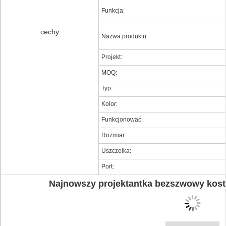
Funkcja:
cechy
Nazwa produktu:
Projekt:
MOQ:
Typ:
Kolor:
Funkcjonować:
Rozmiar:
Uszczelka:
Port:
Najnowszy projektantka bezszwowy kost