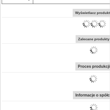
Wyświetlacz produk
Zalecane produkty
Proces produkcji
Informacje o spół