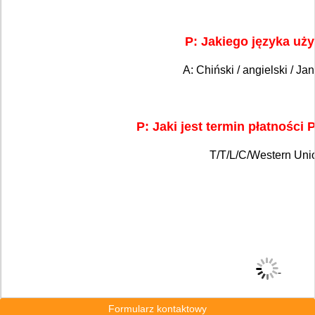
P: Jakiego języka uż
A: Chiński / angielski / Ja
P: Jaki jest termin płatności
T/T/L/C/Western Uni
Formularz kontaktowy