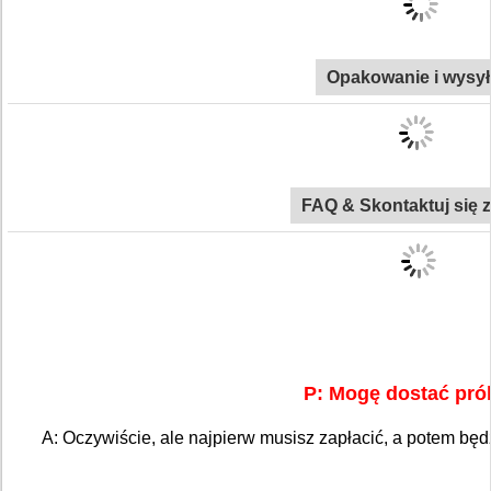
Opakowanie i wysy
FAQ & Skontaktuj się 
P: Mogę dostać pró
A: Oczywiście, ale najpierw musisz zapłacić, a potem będ