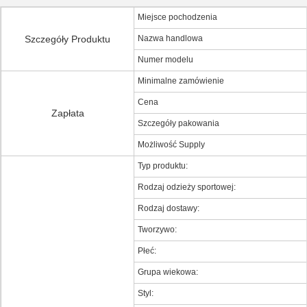
Miejsce pochodzenia
Szczegóły Produktu
Nazwa handlowa
Numer modelu
Minimalne zamówienie
Cena
Zapłata
Szczegóły pakowania
Możliwość Supply
Typ produktu:
Rodzaj odzieży sportowej:
Rodzaj dostawy:
Tworzywo:
Płeć:
Grupa wiekowa:
Styl: