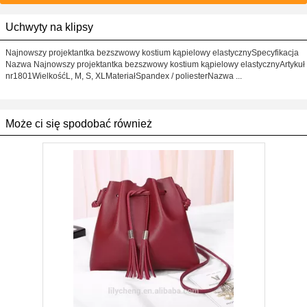
Uchwyty na klipsy
Najnowszy projektantka bezszwowy kostium kąpielowy elastycznySpecyfikacja
Nazwa Najnowszy projektantka bezszwowy kostium kąpielowy elastycznyArtykuł
nr1801WielkośćL, M, S, XLMateriałSpandex / poliesterNazwa ...
Może ci się spodobać również