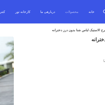
خانه
محصولات
دربارهی ما
کارخانه تور
کنتر
ح الاستیک لباس شنا بدون درز دخترانه
خترانه
)