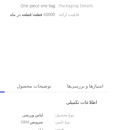
One piece one bag
Packaging Details:
قابلیت ارائه:
60000 قطعه/قطعه در ماه
امتیازها و بررسی‌ها
توضیحات محصول
اطلاعات تکمیلی
نوع محصول:
لباس ورزشی
نوع تامین:
سرویس OEM
جنس:
زن