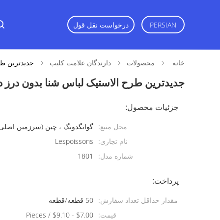
درخواست نقل قول
PERSIAN
خانه
محصولات
دارندگان علامت کلیپ
جدیدترین طر
جدیدترین طرح الاستیک لباس شنا بدون درز د
جزئیات محصول:
محل منبع:
گوانگدونگ ، چین (سرزمین اصلی
نام تجاری:
Lespoissons
شماره مدل:
1801
پرداخت:
مقدار حداقل تعداد سفارش:
50 قطعه/قطعه
قیمت:
$7.00 - $9.10 / Pieces