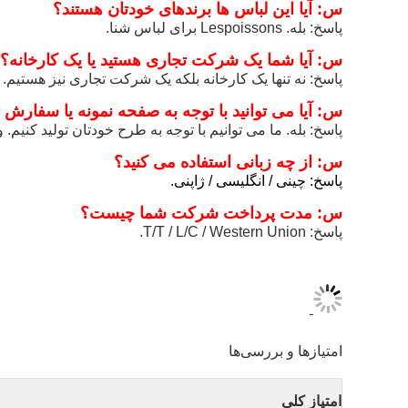
س: آیا این لباس ها برندهای خودتان هستند؟
پاسخ: بله. Lespoissons برای لباس شنا.
س: آیا شما یک شرکت تجاری هستید یا یک کارخانه؟
پاسخ: نه تنها یک کارخانه بلکه یک شرکت تجاری نیز هستیم. 
س: آیا می توانید با توجه به صفحه نمونه یا سفارش تول
پاسخ: بله. ما می توانیم با توجه به طرح خودتان تولید کنیم. 
س: از چه زبانی استفاده می کنید؟
پاسخ: چینی / انگلیسی / ژاپنی.
س: مدت پرداخت شرکت شما چیست؟
پاسخ: T/T / L/C / Western Union.
امتیازها و بررسی‌ها
امتیاز کلی