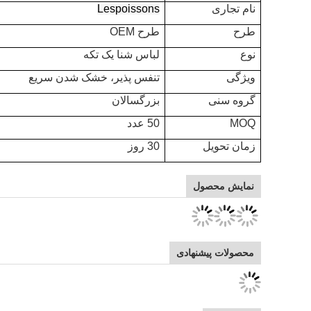
نام تجاری
Lespoissons
طرح
طرح OEM
نوع
لباس شنا یک تکه
ویژگی
تنفس پذیر، خشک شدن سریع
گروه سنی
بزرگسالان
MOQ
50 عدد
زمان تحویل
30 روز
نمایش محصول
محصولات پیشنهادی