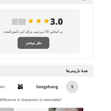
3.0
بر اساس 50 بررسی برای این تامین‌کننده
نظر نوشتن
همهٔ بازبینی‌ها
S
Songshang
alu
"Setting the IPD on my Pico 4 was a game-changer! The three physical presets cover most ranges, and the difference in sharpness is noticeable.