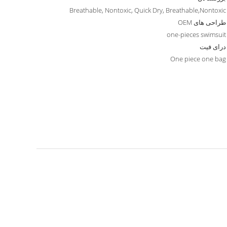
Breathable, Nontoxic, Quick Dry, Breathable,Nontoxic
طراحی های OEM
one-pieces swimsuit
درای فیت
One piece one bag