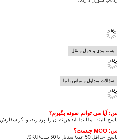
ردیاب سوزن داریم.
بسته بندی و حمل و نقل
سؤالات متداول و تماس با ما
س: آیا می توانم نمونه بگیرم؟
پاسخ: البته. اما ابتدا باید هزینه آن را بپردازید، و اگر سفار
س: MOQ چیست؟
پاسخ: حداقل 50 عدد/استایل یا 50 ست/SKU.