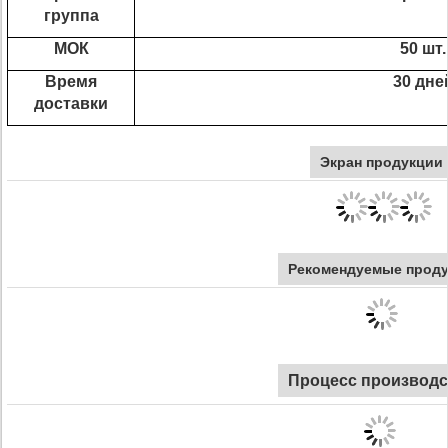
группа
МОК
50 шт.
Время
30 дне
доставки
Экран продукции
Рекомендуемые прод
Процесс производс