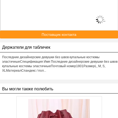
Поставщик контакта
Держатели для табличек
Последние дизайнерские девушки без швов купальные костюмы
эластичныеСпецификация Имя Последние дизайнерские девушки без швов
купальные костюмы эластичныеПочтовый номер1801РазмерL, M, S,
XLМатериалСпандекс / пол...
Вы могли также полюбить