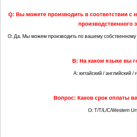
Q: Вы можете производить в соответствии с 
производственного з
О: Да. Мы можем производить по вашему собственному 
В: На каком языке вы 
А: китайский / английский /
Вопрос: Каков срок оплаты в
О: T/T/L/C/Western Un