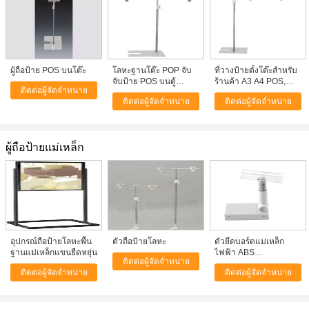
ผู้ถือป้าย POS บนโต๊ะ
โลหะฐานโต๊ะ POP จับ
ที่วางป้ายตั้งโต๊ะสำหรับ
จับป้าย POS บนตู้
ร้านค้า A3 A4 POS,
ติดต่อผู้จัดจำหน่าย
ซุปเปอร์มาร์เก็ต
ปรับความสูงได้ 300-
ติดต่อผู้จัดจำหน่าย
ติดต่อผู้จัดจำหน่าย
500 มม.
ผู้ถือป้ายแม่เหล็ก
อุปกรณ์ถือป้ายโลหะพื้น
ตัวถือป้ายโลหะ
ตัวยึดบอร์ดแม่เหล็ก
ฐานแม่เหล็กแขนยืดหยุ่น
ไฟฟ้า ABS
ติดต่อผู้จัดจำหน่าย
71x38x16mm สำหรับ
ติดต่อผู้จัดจำหน่าย
ติดต่อผู้จัดจำหน่าย
เครื่อง PC A3 A4 A5
Frame