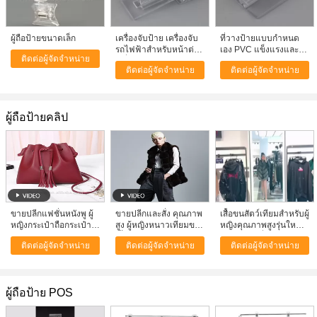
ผู้ถือป้ายขนาดเล็ก
เครื่องจับป้าย เครื่องจับ
ที่วางป้ายแบบกำหนด
รถไฟฟ้าสําหรับหน้าต่าง
เอง PVC แข็งแรงและ
ติดต่อผู้จัดจำหน่าย
เครื่องจับป้าย PVC แบบ
ยืดหยุ่น, บานพับพร้อม
ติดต่อผู้จัดจำหน่าย
ติดต่อผู้จัดจำหน่าย
ยืดหยุ่น
กาวด้านล่าง
ผู้ถือป้ายคลิป
ขายปลีกแฟชั่นหนังพู ผู้
ขายปลีกและสั่ง คุณภาพ
เสื้อขนสัตว์เทียมสำหรับผู้
หญิงกระเป๋าถือกระเป๋า
สูง ผู้หญิงหนาวเทียมขน
หญิงคุณภาพสูงรุ่นใหม่ปี
ถือกระเป๋าถือกระเป๋าถือ
เสื้อผ้า, ราคาโรงงานเชน
2018 แบบสั่งทำและ
ติดต่อผู้จัดจำหน่าย
ติดต่อผู้จัดจำหน่าย
ติดต่อผู้จัดจำหน่าย
กระเป๋าผ้าสําหรับผู้หญิง
เจน ลิลลี่เชิง
ขายส่ง
ผู้ถือป้าย POS