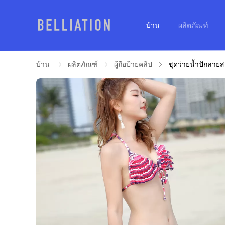
บ้าน
ผลิตภัณฑ์
บ้าน
ผลิตภัณฑ์
ผู้ถือป้ายคลิป
ชุดว่ายน้ำปักลายส