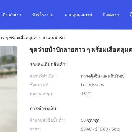
เกี่ยวกับเรา
ทัวร์โรงงาน
ควบคุมคุณภาพ
ติดต่อเรา
าว ๆ พร้อมเสื้อคลุมตาข่ายแสนน่ารัก
ชุดว่ายน้ำปักลายสาว ๆ พร้อมเสื้อคลุม
รายละเอียดสินค้า:
สถานที่กำเนิด:
กวางตุ้งจีน (แผ่นดินใหญ่)
ชื่อแบรนด์:
Lespoissons
หมายเลขรุ่น:
1812
การชำระเงิน:
จำนวนสั่งซื้อขั้นต่ำ:
50 ชุด/ชุด
ราคา:
$8.40 - $10.80 / Sets