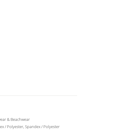
ear & Beachwear
x / Polyester, Spandex / Polyester