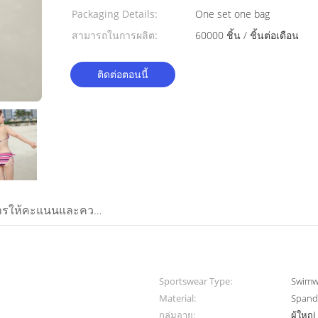
Packaging Details:
One set one bag
สามารถในการผลิต:
60000 ชิ้น / ชิ้นต่อเดือน
ติดต่อตอนนี้
การให้คะแนนและความคิดเห็น
Sportswear Type:
Swimw
Material:
Spande
กลุ่มอายุ:
ผู้ใหญ่