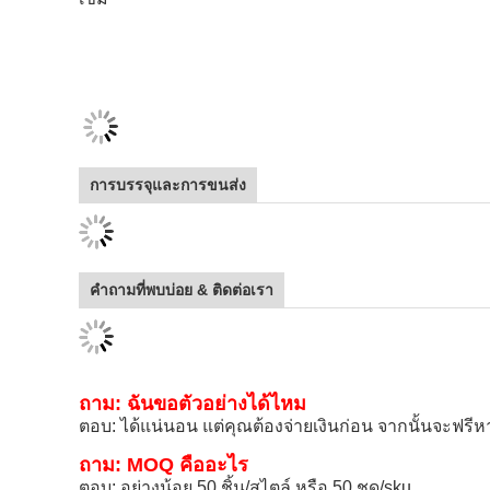
การบรรจุและการขนส่ง
คำถามที่พบบ่อย & ติดต่อเรา
ถาม: ฉันขอตัวอย่างได้ไหม
ตอบ: ได้แน่นอน แต่คุณต้องจ่ายเงินก่อน จากนั้นจะฟรีหา
ถาม: MOQ คืออะไร
ตอบ: อย่างน้อย 50 ชิ้น/สไตล์ หรือ 50 ชุด/sku