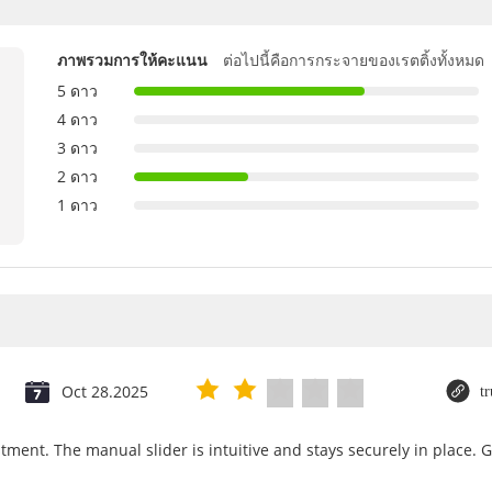
ภาพรวมการให้คะแนน
ต่อไปนี้คือการกระจายของเรตติ้งทั้งหมด
5 ดาว
4 ดาว
3 ดาว
2 ดาว
1 ดาว
Oct 28.2025
t
tment. The manual slider is intuitive and stays securely in place. 