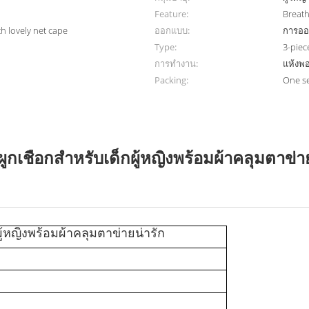
Feature:
Breath
h lovely net cape
ออกแบบ:
การอ
Type:
3-piec
การทำงาน:
แห้งพอ
Packing:
One s
ผูกเชือกสำหรับเด็กผู้หญิงพร้อมผ้าคลุมตาข่า
ผู้หญิงพร้อมผ้าคลุมตาข่ายน่ารัก