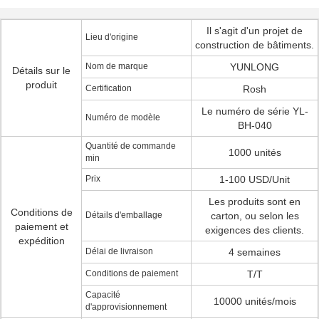
Il s'agit d'un projet de
Lieu d'origine
construction de bâtiments.
Nom de marque
YUNLONG
Détails sur le
produit
Certification
Rosh
Le numéro de série YL-
Numéro de modèle
BH-040
Quantité de commande
1000 unités
min
Prix
1-100 USD/Unit
Les produits sont en
Conditions de
Détails d'emballage
carton, ou selon les
paiement et
exigences des clients.
expédition
Délai de livraison
4 semaines
Conditions de paiement
T/T
Capacité
10000 unités/mois
d'approvisionnement