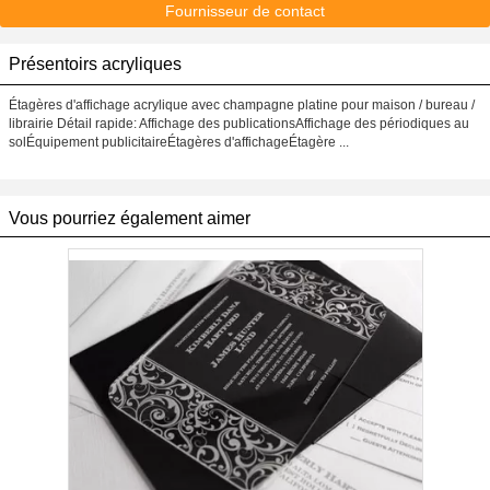
Fournisseur de contact
Présentoirs acryliques
Étagères d'affichage acrylique avec champagne platine pour maison / bureau /
librairie Détail rapide: Affichage des publicationsAffichage des périodiques au
solÉquipement publicitaireÉtagères d'affichageÉtagère ...
Vous pourriez également aimer