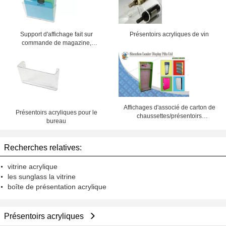
Support d'affichage fait sur
Présentoirs acryliques de vin
commande de magazine,
présentoirs acryliques d'espace
libre pour le bureau
Affichages d'associé de carton de
Présentoirs acryliques pour le
chaussettes/présentoirs
bureau
recyclables de magasin
Recherches relatives:
vitrine acrylique
les sunglass la vitrine
boîte de présentation acrylique
Présentoirs acryliques