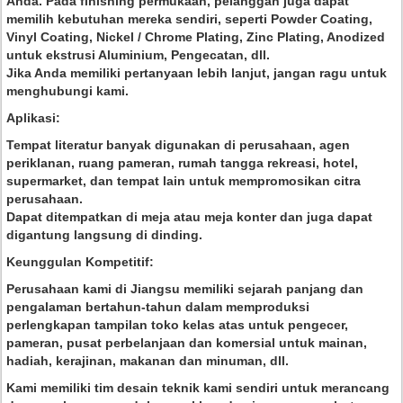
Anda. Pada finishing permukaan, pelanggan juga dapat
memilih kebutuhan mereka sendiri, seperti Powder Coating,
Vinyl Coating, Nickel / Chrome Plating, Zinc Plating, Anodized
untuk ekstrusi Aluminium, Pengecatan, dll.
Jika Anda memiliki pertanyaan lebih lanjut, jangan ragu untuk
menghubungi kami.
Aplikasi:
Tempat literatur banyak digunakan di perusahaan, agen
periklanan, ruang pameran, rumah tangga rekreasi, hotel,
supermarket, dan tempat lain untuk mempromosikan citra
perusahaan.
Dapat ditempatkan di meja atau meja konter dan juga dapat
digantung langsung di dinding.
Keunggulan Kompetitif:
Perusahaan kami di Jiangsu memiliki sejarah panjang dan
pengalaman bertahun-tahun dalam memproduksi
perlengkapan tampilan toko kelas atas untuk pengecer,
pameran, pusat perbelanjaan dan komersial untuk mainan,
hadiah, kerajinan, makanan dan minuman, dll.
Kami memiliki tim desain teknik kami sendiri untuk merancang