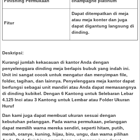
Finishing Permukaan
champagne platinum
Dapat ditempatkan di meja
atau meja konter dan juga
Fitur
dapat digantung langsung di
dinding.
Deskripsi:
Kurangi jumlah kekacauan di kantor Anda dengan
penyelenggara dinding meja berlapis bubuk yang indah ini.
Unit ini sangat cocok untuk mengatur dan menyimpan file,
folder, tagihan, dan lainnya. Penyelenggara meja kantor dapat
berfungsi sebagai unit mandiri atau Anda dapat memasangnya
di dinding kubikel. Dengan 6 Kantong untuk Selebaran Lebar
4.125 Inci atau 3 Kantong untuk Lembar atau Folder Ukuran
Huruf
Dan kami juga dapat membuat ukuran sesuai dengan
kebutuhan pelanggan. Pada warna permukaan, pelanggan
dapat memilih warna mereka sendiri, seperti hitam, putih,
merah, oranye, kuning, hijau, biru, ungu, dan warna pilihan