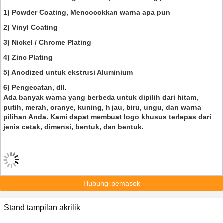
1) Powder Coating, Mencocokkan warna apa pun
2) Vinyl Coating
3) Nickel / Chrome Plating
4) Zinc Plating
5) Anodized untuk ekstrusi Aluminium
6) Pengecatan, dll.
Ada banyak warna yang berbeda untuk dipilih dari hitam,
putih, merah, oranye, kuning, hijau, biru, ungu, dan warna
pilihan Anda. Kami dapat membuat logo khusus terlepas dari
jenis cetak, dimensi, bentuk, dan bentuk.
Hubungi pemasok
Stand tampilan akrilik