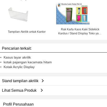
Untuk Kantor
Rak Kartu Kaos Kaki Sidekick
Tampilan Akrilik untuk Kantor
Kardus / Stand Display Toko yang
Dapat Didaur Ulang
Pencarian terkait:
Kasus layar akrilik
kotak pajangan kacamata hitam
Kotak Acrylic Display
Stand tampilan akrilik
Lihat Semua Produk
Profil Perusahaan