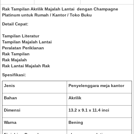
Rak Tampilan Akrilik Majalah Lantai dengan Champagne
Platinum untuk Rumah / Kantor / Toko Buku
Detail Cepat:
Tampilan Literatur
Tampilan Majalah Lantai
Peralatan Periklanan
Rak Tampilan
Rak Majalah
Rak Lantai Majalah Rak
Spesifikasi:
Jenis
Penyelenggara meja kantor
Bahan
Akrilik
Dimensi
13.2 x 9.1 x 11.4 inci
Warna
Bening