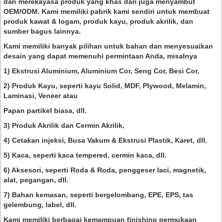
dan merekayasa produk yang khas dan juga menyambut
OEM/ODM. Kami memiliki pabrik kami sendiri untuk membuat
produk kawat & logam, produk kayu, produk akrilik, dan
sumber bagus lainnya.
Kami memiliki banyak pilihan untuk bahan dan menyesuaikan
desain yang dapat memenuhi permintaan Anda, misalnya
1) Ekstrusi Aluminium, Aluminium Cor, Seng Cor, Besi Cor,
2) Produk Kayu, seperti kayu Solid, MDF, Plywood, Melamin,
Laminasi, Veneer atau
Papan partikel biasa, dll.
3) Produk Akrilik dan Cermin Akrilik,
4) Cetakan injeksi, Busa Vakum & Ekstrusi Plastik, Karet, dll.
5) Kaca, seperti kaca tempered, cermin kaca, dll.
6) Aksesori, seperti Roda & Roda, penggeser laci, magnetik,
alat, pegangan, dll.
7) Bahan kemasan, seperti bergelombang, EPE, EPS, tas
gelembung, label, dll.
Kami memiliki berbagai kemampuan finishing permukaan