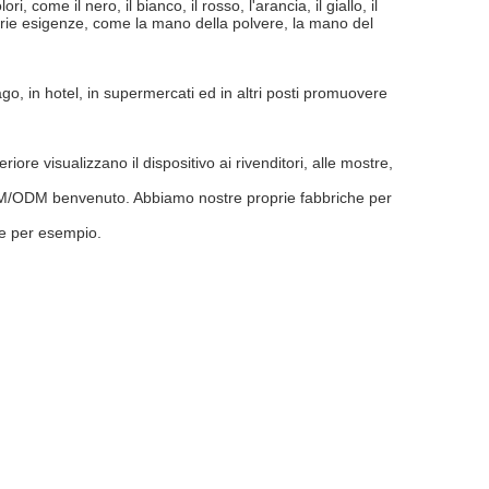
 come il nero, il bianco, il rosso, l'arancia, il giallo, il
proprie esigenze, come la mano della polvere, la mano del
ago, in hotel, in supermercati ed in altri posti promuovere
ore visualizzano il dispositivo ai rivenditori, alle mostre,
 OEM/ODM benvenuto. Abbiamo nostre proprie fabbriche per
te per esempio.