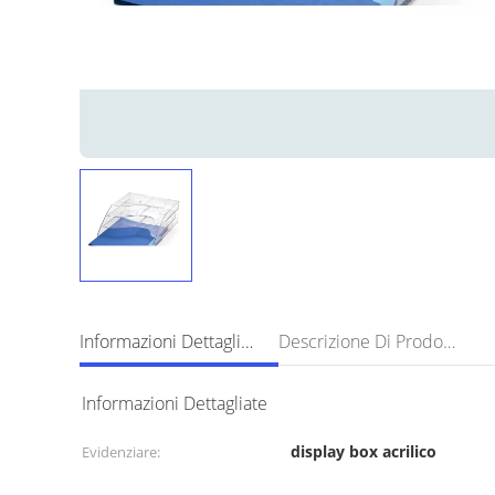
Informazioni Dettagliate
Descrizione Di Prodotto
Informazioni Dettagliate
display box acrilico
Evidenziare: