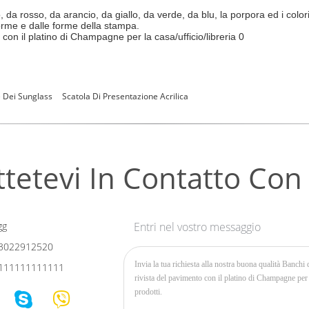
o, da rosso, da arancio, da giallo, da verde, da blu, la porpora ed i col
forme e dalle forme della stampa.
e Dei Sunglass
Scatola Di Presentazione Acrilica
tetevi In ​​contatto Con
gg
Entri nel vostro messaggio
3022912520
111111111111