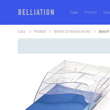
Casa
Prodotti
Circ
Casa
Prodotti
Banchi Di Mostra Acrilici
Banchi 