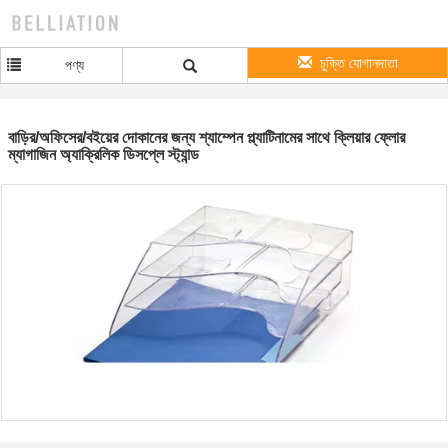
চুক্তি যোগানদাতা
পণ্য
বাড়ির/অফিসের/বইয়ের দোকানের জন্য শ্যাম্পেন প্ল্যাটিনামের সাথে ক্লিয়ার ফ্লোর
ম্যাগাজিন অ্যাক্রিলিক ডিসপ্লে স্ট্যান্ড