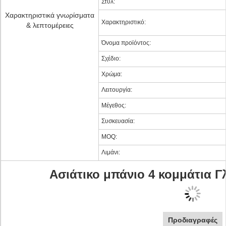
Στυλ:
Χαρακτηριστικά γνωρίσματα
Χαρακτηριστικό:
& λεπτομέρειες
Όνομα προϊόντος:
Σχέδιο:
Χρώμα:
Λειτουργία:
Μέγεθος:
Συσκευασία:
MOQ:
Λιμάνι:
Ασιάτικο μπάνιο 4 κομμάτια Γ
Προδιαγραφές