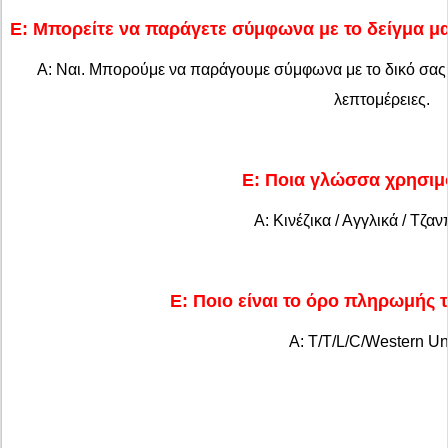
Ε: Μπορείτε να παράγετε σύμφωνα με το δείγμα 
Α: Ναι. Μπορούμε να παράγουμε σύμφωνα με το δικό σας 
λεπτομέρειες.
Ε: Ποια γλώσσα χρησιμο
Α: Κινέζικα / Αγγλικά / Τζαν
Ε: Ποιο είναι το όρο πληρωμής τ
Α: T/T/L/C/Western Un