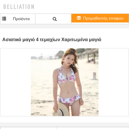
Προμηθευτής επαφών
Προϊόντα
Ασιατικό μαγιό 4 τεμαχίων Χαριτωμένα μαγιό