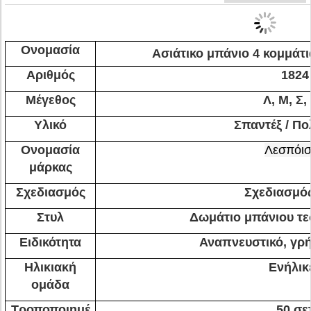
Ονομασία
Ασιάτικο μπάνιο 4 κομμάτι
Αριθμός
1824
Μέγεθος
Λ, Μ, Σ,
Υλικό
Σπαντέξ / Πο
Ονομασία
Λεσπόι
μάρκας
Σχεδιασμός
Σχεδιασμό
Στυλ
Δωμάτιο μπάνιου τ
Ειδικότητα
Αναπνευστικό, γρ
Ηλικιακή
Ενήλικ
ομάδα
Τροποποιημέ
50 σε