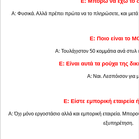
Ε: Μπορώ να έχω το δ
Α: Φυσικά. Αλλά πρέπει πρώτα να το πληρώσετε, και μετά 
Ε: Ποιο είναι το M
Α: Τουλάχιστον 50 κομμάτια ανά στυλ 
Ε: Είναι αυτά τα ρούχα της δι
Α: Ναι. Λεσπόισον για μ
Ε: Είστε εμπορική εταιρεία 
Α: Όχι μόνο εργοστάσιο αλλά και εμπορική εταιρεία. Μπορο
εξυπηρέτηση.