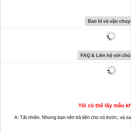
Bao bì và vận chuy
FAQ & Liên hệ với chú
Tôi có thể lấy mẫu 
A: Tất nhiên. Nhưng bạn nên trả tiền cho nó trước, và s