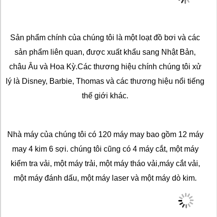
Sản phẩm chính của chúng tôi là một loạt đồ bơi và các
sản phẩm liên quan, được xuất khẩu sang Nhật Bản,
châu Âu và Hoa Kỳ.Các thương hiệu chính chúng tôi xử
lý là Disney, Barbie, Thomas và các thương hiệu nổi tiếng
thế giới khác.
Nhà máy của chúng tôi có 120 máy may bao gồm 12 máy
may 4 kim 6 sợi. chúng tôi cũng có 4 máy cắt, một máy
kiểm tra vải, một máy trải, một máy tháo vải,máy cắt vải,
một máy đánh dấu, một máy laser và một máy dò kim.