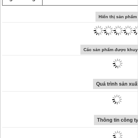
Hiển thị sản phẩm
Các sản phẩm được khuy
Quá trình sản xuấ
Thông tin công t