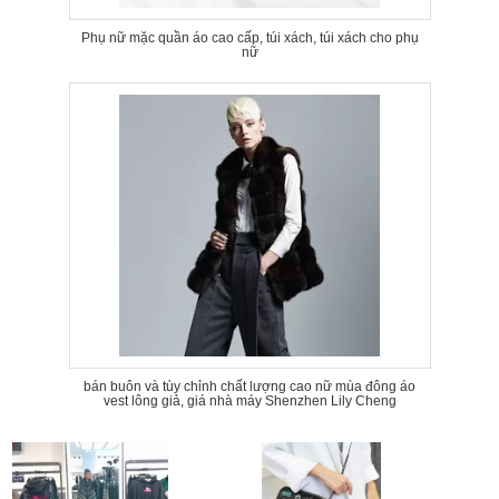
Phụ nữ mặc quần áo cao cấp, túi xách, túi xách cho phụ
nữ
bán buôn và tùy chỉnh chất lượng cao nữ mùa đông áo
vest lông giả, giá nhà máy Shenzhen Lily Cheng