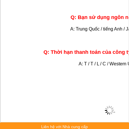
Q: Bạn sử dụng ngôn 
A: Trung Quốc / tiếng Anh / 
Q: Thời hạn thanh toán của công t
A: T / T / L / C / Western
Liên hệ với Nhà cung cấp