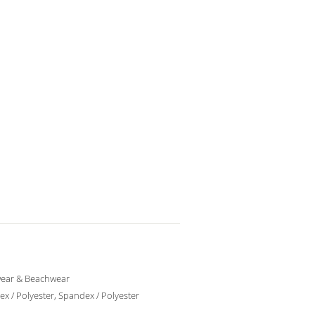
ear & Beachwear
x / Polyester, Spandex / Polyester