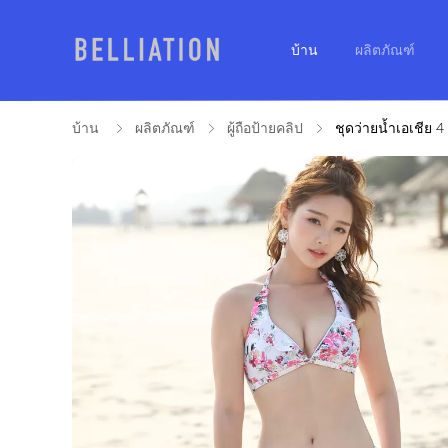
บ้าน
ผลิตภัณฑ์
บ้าน
ผลิตภัณฑ์
ผู้ถือป้ายคลิป
ชุดว่ายน้ำเอเชีย 4 