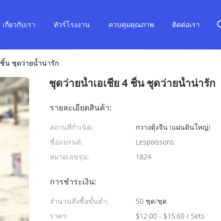
เกี่ยวกับเรา
ทัวร์โรงงาน
ควบคุมคุณภาพ
ติดต่อเรา
ชิ้น ชุดว่ายน้ำน่ารัก
ชุดว่ายน้ำเอเชีย 4 ชิ้น ชุดว่ายน้ำน่ารัก
รายละเอียดสินค้า:
สถานที่กำเนิด:
กวางตุ้งจีน (แผ่นดินใหญ่)
ชื่อแบรนด์:
Lespoissons
หมายเลขรุ่น:
1824
การชำระเงิน:
จำนวนสั่งซื้อขั้นต่ำ:
50 ชุด/ชุด
ราคา:
$12.00 - $15.60 / Sets