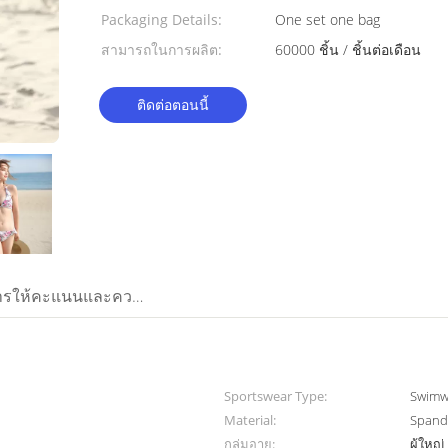
Packaging Details:
One set one bag
สามารถในการผลิต:
60000 ชิ้น / ชิ้นต่อเดือน
ติดต่อตอนนี้
การให้คะแนนและความคิดเห็น
Sportswear Type:
Swimw
Material:
Spande
กลุ่มอายุ:
ผู้ใหญ่