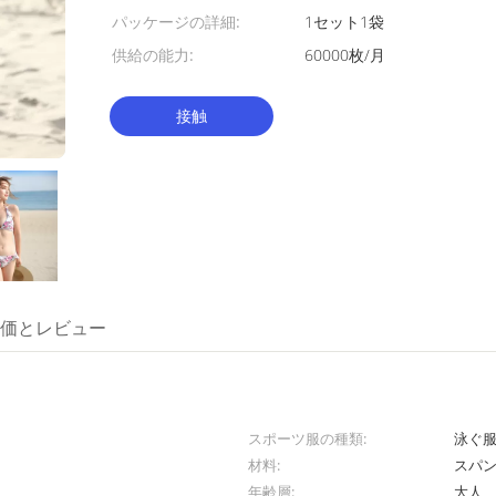
パッケージの詳細:
1セット1袋
供給の能力:
60000枚/月
接触
価とレビュー
スポーツ服の種類:
泳ぐ
材料:
スパン
年齢層:
大人