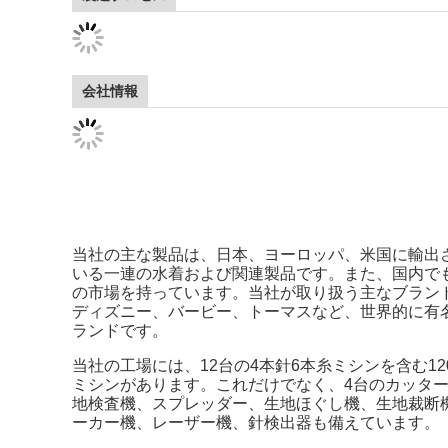
会社情報
当社の主な製品は、日本、ヨーロッパ、米国に輸出
いる一連の水着および関連製品です。また、国内で
の市場を持っています。当社が取り扱う主なブラン
ディズニー、バービー、トーマスなど、世界的に有
ランドです。
当社の工場には、12台の4本針6本糸ミシンを含む12
ミシンがあります。これだけでなく、4台のカッタ
地検査機、スプレッダー、生地ほぐし機、生地裁断
ーカー機、レーザー機、針検出器も備えています。