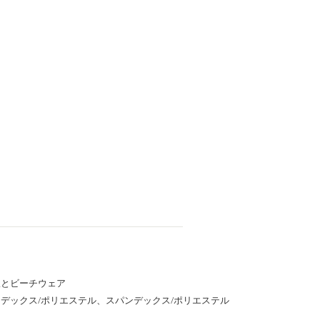
服とビーチウェア
デックス/ポリエステル、スパンデックス/ポリエステル