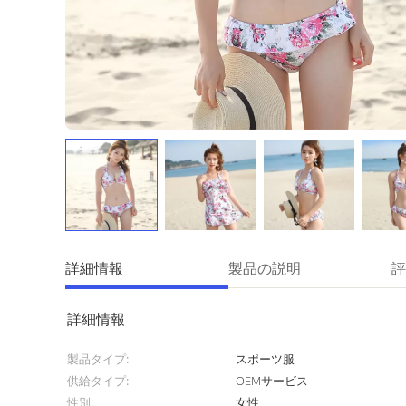
詳細情報
製品の説明
評
詳細情報
製品タイプ:
スポーツ服
供給タイプ:
OEMサービス
性別:
女性