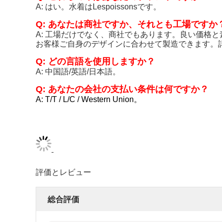
A: はい。水着はLespoissonsです。
Q: あなたは商社ですか、それとも工場ですか
A: 工場だけでなく、商社でもあります。良い価格
お客様ご自身のデザインに合わせて製造できます。
Q: どの言語を使用しますか？
A: 中国語/英語/日本語。
Q: あなたの会社の支払い条件は何ですか？
A: T/T / L/C / Western Union。
評価とレビュー
総合評価