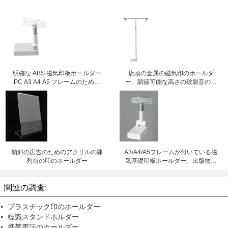
明確な ABS 磁気印板ホールダー
店頭の金属の磁気印のホールダ
PC A3 A4 A5 フレームのための
ー、調節可能な高さの破裂音の陳
71x38x16mm
列台
傾斜の広告のためのアクリルの陳
A3/A4/A5フレームが付いている磁
列台の印のホールダー
気基礎印板ホールダー、出版物の
Buttomのタイプ
関連の調査:
プラスチック印のホールダー
標識スタンドホルダー
携帯電話のホールダー