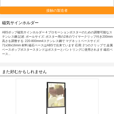
接触の製造者
磁気サインホルダー
ABSポップ磁気サインホルダー 4 プロモーションポスターのための調整可能なス
テンレス鋼 記述: ポールサイズ: ポスター用の2本のワイヤークリップ付き200mm
高さを調整する: 220-800mm4ステンレス鋼で マグネットベースサイズ:
71x38x16mm 材料:磁石ベースはABSで出来ています 応用: 2つのクリップで,金属
ベースポップポスタースタンドはポスターとバントリングに使用されます.磁石ベ
ース...
また好むかもしれません