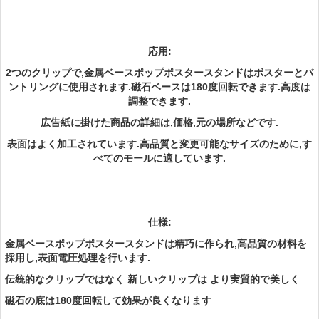
応用:
2つのクリップで,金属ベースポップポスタースタンドはポスターとバ
ントリングに使用されます.磁石ベースは180度回転できます.高度は
調整できます.
広告紙に掛けた商品の詳細は,価格,元の場所などです.
表面はよく加工されています.高品質と変更可能なサイズのために,す
べてのモールに適しています.
仕様:
金属ベースポップポスタースタンドは精巧に作られ,高品質の材料を
採用し,表面電圧処理を行います.
伝統的なクリップではなく 新しいクリップは より実質的で美しく
磁石の底は180度回転して効果が良くなります