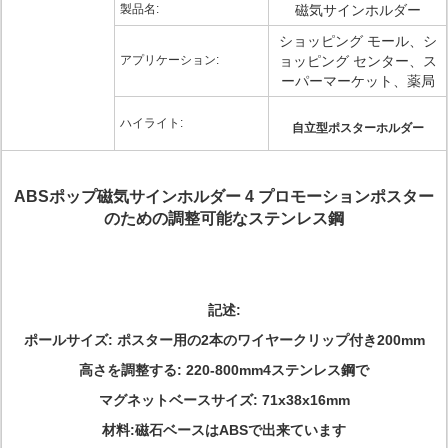
製品名:
磁気サインホルダー
ショッピング モール、シ
アプリケーション:
ョッピング センター、ス
ーパーマーケット、薬局
ハイライト:
自立型ポスターホルダー
ABSポップ磁気サインホルダー 4 プロモーションポスター
のための調整可能なステンレス鋼
記述:
ポールサイズ: ポスター用の2本のワイヤークリップ付き200mm
高さを調整する: 220-800mm4ステンレス鋼で
マグネットベースサイズ: 71x38x16mm
材料:磁石ベースはABSで出来ています