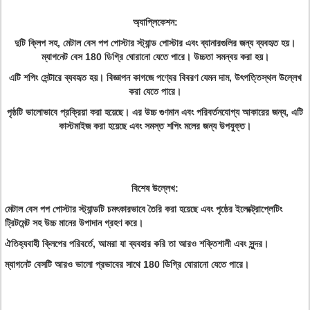
অ্যাপ্লিকেশন:
দুটি ক্লিপ সহ, মেটাল বেস পপ পোস্টার স্ট্যান্ড পোস্টার এবং ব্যানারগুলির জন্য ব্যবহৃত হয়।
ম্যাগনেট বেস 180 ডিগ্রি ঘোরানো যেতে পারে। উচ্চতা সমন্বয় করা হয়।
এটি শপিং সেন্টারে ব্যবহৃত হয়। বিজ্ঞাপন কাগজে পণ্যের বিবরণ যেমন দাম, উৎপত্তিস্থল উল্লেখ
করা যেতে পারে।
পৃষ্ঠটি ভালোভাবে প্রক্রিয়া করা হয়েছে। এর উচ্চ গুণমান এবং পরিবর্তনযোগ্য আকারের জন্য, এটি
কাস্টমাইজ করা হয়েছে এবং সমস্ত শপিং মলের জন্য উপযুক্ত।
বিশেষ উল্লেখ:
মেটাল বেস পপ পোস্টার স্ট্যান্ডটি চমৎকারভাবে তৈরি করা হয়েছে এবং পৃষ্ঠের ইলেক্ট্রোপ্লেটিং
ট্রিটমেন্ট সহ উচ্চ মানের উপাদান গ্রহণ করে।
ঐতিহ্যবাহী ক্লিপের পরিবর্তে, আমরা যা ব্যবহার করি তা আরও শক্তিশালী এবং সুন্দর।
ম্যাগনেট বেসটি আরও ভালো প্রভাবের সাথে 180 ডিগ্রি ঘোরানো যেতে পারে।