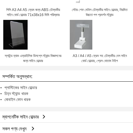
পিসি A3 A4 A5 ফ্রেম জন্য ABS চৌম্বকীয়
স্টোর শেফ মেটাল চৌম্বকীয় সাইন হোল্ডার, নিয়মিত
সাইন বোর্ড হোল্ডার 71x38x16 মিমি পরিষ্কার
উচ্চতা পপ প্রদর্শন স্ট্যান্ড
স্লাইন্ড ব্যাক এক্রাইলিক ডিসপ্লে স্ট্যান্ড বিজ্ঞাপনের
A3 / A4 / A5 ফ্রেম সহ চৌম্বকীয় বেস সাইন
জন্য সাইন হোল্ডার
বোর্ড হোল্ডার, প্রেস বোতাম টাইপ
সম্পর্কিত অনুসন্ধান:
প্লাস্টিকের সাইন হোল্ডার
চিহ্ন স্ট্যান্ড ধারক
মোবাইল ফোন ধারক
ম্যাগনেটিক সাইন হোল্ডার
সকল পণ্য দেখুন